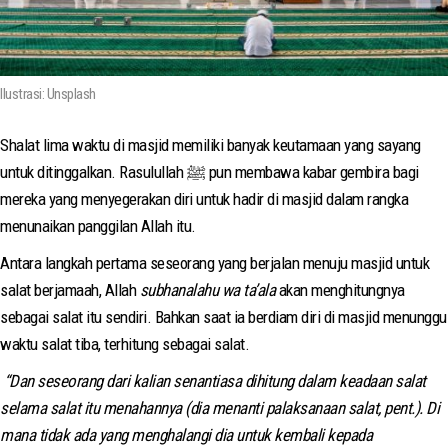
Ilustrasi: Unsplash
Shalat lima waktu di masjid memiliki banyak keutamaan yang sayang
untuk ditinggalkan. Rasulullah ﷺ pun membawa kabar gembira bagi
mereka yang menyegerakan diri untuk hadir di masjid dalam rangka
menunaikan panggilan Allah itu.
Antara langkah pertama seseorang yang berjalan menuju masjid untuk
salat berjamaah, Allah
subhanalahu wa ta’ala
akan menghitungnya
sebagai salat itu sendiri. Bahkan saat ia berdiam diri di masjid menunggu
waktu salat tiba, terhitung sebagai salat.
“Dan seseorang dari kalian senantiasa dihitung dalam keadaan salat
selama salat itu menahannya (dia menanti palaksanaan salat, pent.). Di
mana tidak ada yang menghalangi dia untuk kembali kepada