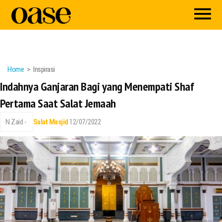
Home
Inspirasi
Indahnya Ganjaran Bagi yang Menempati Shaf
Pertama Saat Salat Jemaah
N Zaid -
Salat
Masjid
12/07/2022