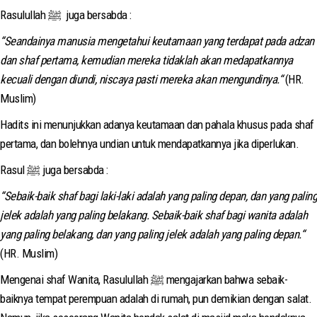
Rasulullah ﷺ juga bersabda :
“Seandainya manusia mengetahui keutamaan yang terdapat pada adzan
dan shaf pertama, kemudian mereka tidaklah akan medapatkannya
kecuali dengan diundi, niscaya pasti mereka akan mengundinya.“
(HR.
Muslim)
Hadits ini menunjukkan adanya keutamaan dan pahala khusus pada shaf
pertama, dan bolehnya undian untuk mendapatkannya jika diperlukan.
Rasul ﷺ juga bersabda :
“Sebaik-baik shaf bagi laki-laki adalah yang paling depan, dan yang paling
jelek adalah yang paling belakang. Sebaik-baik shaf bagi wanita adalah
yang paling belakang, dan yang paling jelek adalah yang paling depan.“
(HR. Muslim)
Mengenai shaf Wanita, Rasulullah ﷺ mengajarkan bahwa sebaik-
baiknya tempat perempuan adalah di rumah, pun demikian dengan salat.