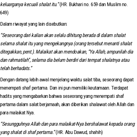
keluarganya kecuali shalat itu.”
(HR. Bukhari no. 659 dan Muslim no.
649)
Dalam riwayat yang lain disebutkan:
“Seseorang dari kalian akan selalu dihitung berada di dalam shalat
selama shalat itu yang mengekangnya (orang tersebut menanti shalat
ditegakkan, pent.). Malaikat akan mendoakan, “Ya Allah, ampunilah dia
dan rahmatilah”, selama dia belum berdiri dari tempat shalatnya atau
telah berhadats.”
Dengan datang lebih awal menjelang waktu salat tiba, seseorang dapat
menempati shaf pertama. Dan ini pun memiliki keutamaan. Terdapat
hadits yang mengabarkan bahwa seseorang yang menempati shaf
pertama dalam salat berjamaah, akan diberikan shalawat oleh Allah dan
para malaikat Nya.
“Sesungguhnya Allah dan para malaikat-Nya bershalawat kepada orang
yang shalat di shaf pertama.”
(HR. Abu Dawud, shahih)