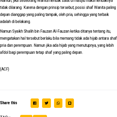
Namun, jika seseorang Wanita hendak salat di masjid maka hendaknya
tidak dilarang. Karena dengan prinsip tersebut, posisi shaf Wanita paling
depan dianggap yang paling tampak, oleh pria, sehingga yang terbaik
adalah di belakang.
Namun Syaikh Shalih bin Fauzan Al-Fauzan ketika ditanya tentang itu,
mengatakan hal tersebut berlaku bila memang tidak ada hijab antara shaf
pria dan perempuan. Namun jika ada hijab yang menutupnya, yang lebih
afdol bagi perempuan tetap shaf yang paling depan.
(ACF)
Share this