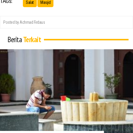
TAGs:
Salat
Masjid
Posted by Achmad Firdaus
Berita
Terkait