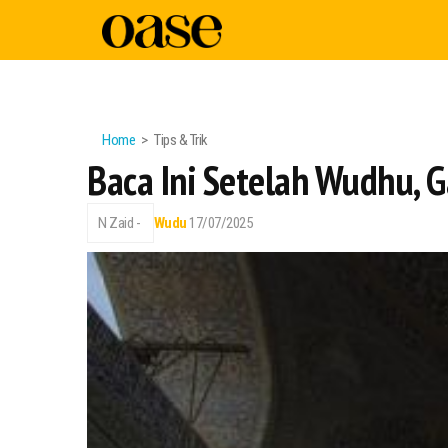
Home
Tips & Trik
Baca Ini Setelah Wudhu, 
N Zaid -
Wudu
17/07/2025