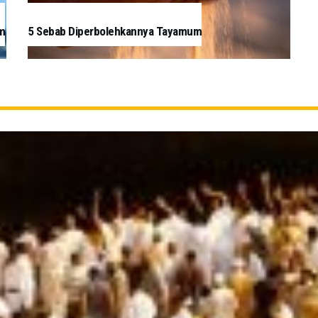
m
5 Sebab Diperbolehkannya Tayamum