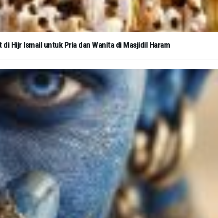
i Hijr Ismail untuk Pria dan Wanita di Masjidil Haram