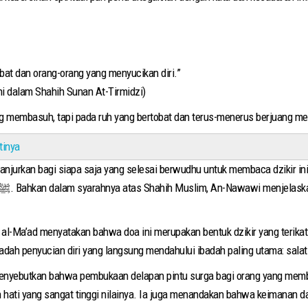
ubat dan orang-orang yang menyucikan diri.”
ani dalam Shahih Sunan At-Tirmidzi)
ng membasuh, tapi pada ruh yang bertobat dan terus-menerus berjuang me
tinya
rkan bagi siapa saja yang selesai berwudhu untuk membaca dzikir ini.
al-Ma’ad menyatakan bahwa doa ini merupakan bentuk dzikir yang terikat
adah penyucian diri yang langsung mendahului ibadah paling utama: salat
ri menyebutkan bahwa pembukaan delapan pintu surga bagi orang yang me
 hati yang sangat tinggi nilainya. Ia juga menandakan bahwa keimanan da