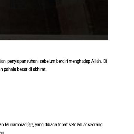
an, penyiapan ruhani sebelum berdiri menghadap Allah. Di
njikan pahala besar di akhirat.
 setelah seseorang
an.