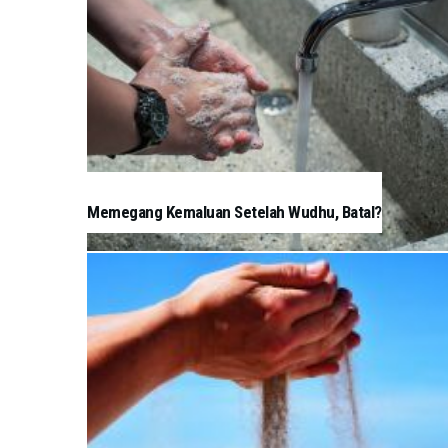
Memegang Kemaluan Setelah Wudhu, Batal?