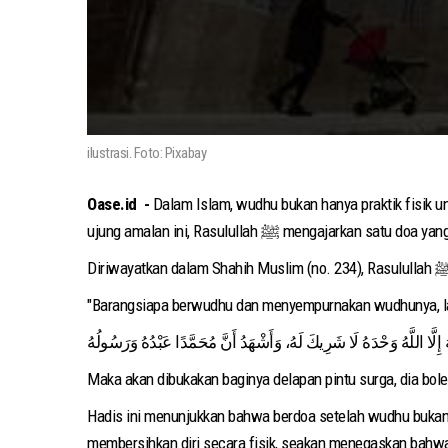
ilustrasi. Foto: Pixabay
Oase.id -
Dalam Islam, wudhu bukan hanya praktik fisik u
ujung amalan ini, Rasulullah ﷺ me
"Barangsiapa berwudhu dan menyempurnakan wudhunya, la
هَ إِلَّا اللَّهُ وَحْدَهُ لَا شَرِيكَ لَهُ، وَأَشْهَدُ أَنَّ مُحَمَّدًا عَبْدُهُ وَرَسُولُهُ
Maka akan dibukakan baginya delapan pintu surga, dia bole
Hadis ini menunjukkan bahwa berdoa setelah wudhu bukanlah kebiasaan b
membersihkan diri secara fisik, seakan menegaskan bahwa 