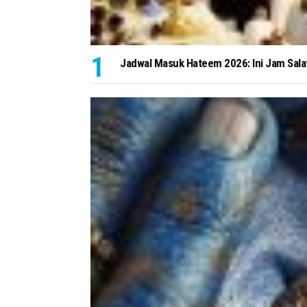
Jadwal Masuk Hateem 2026: Ini Jam Salat d