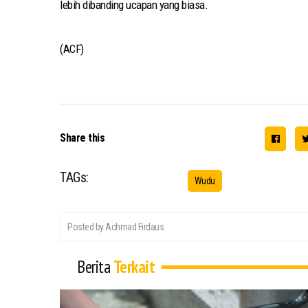
lebih dibanding ucapan yang biasa.
(ACF)
Share this
TAGs:
Wudu
Posted by Achmad Firdaus
Berita
Terkait