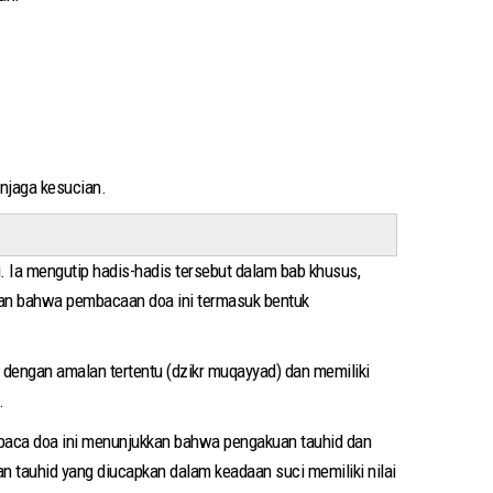
njaga kesucian.
 Ia mengutip hadis-hadis tersebut dalam bab khusus,
 dengan amalan tertentu (dzikr muqayyad) dan memiliki
.
mbaca doa ini menunjukkan bahwa pengakuan tauhid dan
n tauhid yang diucapkan dalam keadaan suci memiliki nilai