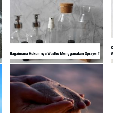
K
Bagaimana Hukumnya Wudhu Menggunakan Sprayer?