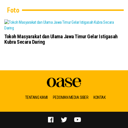
Foto
18
Ba
Tokoh Masyarakat dan Ulama Jawa Timur Gelar Istigasah
Kubra Secara Daring
TENTANG KAMI
PEDOMAN MEDIA SIBER
KONTAK