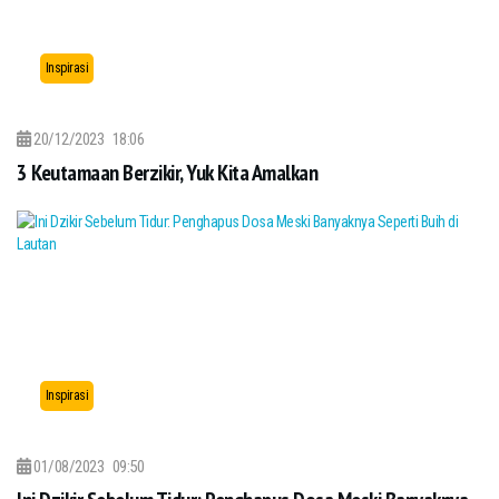
Inspirasi
20/12/2023
18:06
3 Keutamaan Berzikir, Yuk Kita Amalkan
Inspirasi
01/08/2023
09:50