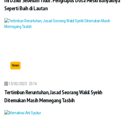
Ini Dzikir Sebelum Tidur: Penghapus Dosa Meski Banyaknya
Seperti Buih di Lautan
News
13/02/2023
23:16
Tertimbun Reruntuhan, Jasad Seorang Wakil Syekh
Ditemukan Masih Memegang Tasbih