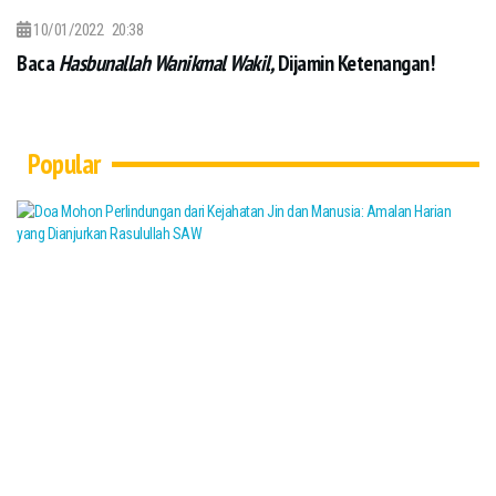
10/01/2022
20:38
Baca
Hasbunallah Wanikmal Wakil,
Dijamin Ketenangan!
Popular