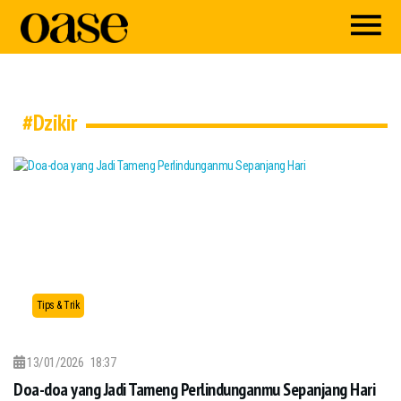
#Dzikir
Tips & Trik
13/01/2026
18:37
Doa-doa yang Jadi Tameng Perlindunganmu Sepanjang Hari