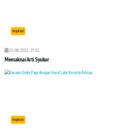
Inspirasi
31/08/2022
21:52
Memaknai Arti Syukur
Inspirasi