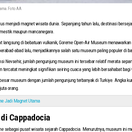
tama. Foto AA
us menjadi magnet wisata dunia. Sepanjang tahun lalu, destinasi bersej
 domestik maupun mancanegara.
ahat langsung di bebatuan vulkanik, Goreme Open-Air Museum menawarkan
k berabad-abad lalu, menjadikannya salah satu museum paling populer di
i Nevsehir, jumlah pengunjung museum ini tersebar relatif merata sepa
n tercatat meningkat signifikan seiring cuaca yang lebih bersahabat bag
besar museum dengan jumlah pengunjung terbanyak di Turkiye. Angka ku
juta orang.
me Jadi Magnet Utama
s di Cappadocia
sebagai pusat wisata sejarah Cappadocia. Menurutnya, museum ini memi