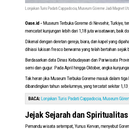
Lonjakan Turis Padati Cappadocia, Museum Göreme Jadi Magnet U
Oase.id -
Museum Terbuka Goreme di Nevsehir, Turkiye, ter
mencatat kunjungan lebih dari 1,18 juta wisatawan, baik
Dikenal dengan deretan gereja, biara, dan kapel yang dip
dihiasi lukisan fresco berwarna yang telah bertahan seja
Berdasarkan data Dinas Kebudayaan dan Pariwisata Provins
semi dan gugur. Pada April hingga Oktober, angka kunjunga
Tak heran jika Museum Terbuka Goreme masuk dalam tiga 
dibandingkan tahun sebelumnya, yang tercatat sekitar 1,13 
BACA:
Lonjakan Turis Padati Cappadocia, Museum Göre
Jejak Sejarah dan Spiritualita
Pemandu wisata setempat, Yunus Kervan, menyebut Goreme 