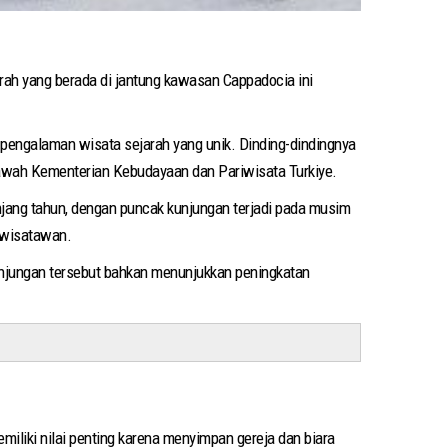
arah yang berada di jantung kawasan Cappadocia ini
 pengalaman wisata sejarah yang unik. Dinding-dindingnya
 bawah Kementerian Kebudayaan dan Pariwisata Turkiye.
njang tahun, dengan puncak kunjungan terjadi pada musim
i wisatawan.
njungan tersebut bahkan menunjukkan peningkatan
liki nilai penting karena menyimpan gereja dan biara