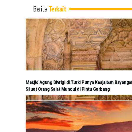
Berita
Terkait
Masjid Agung Divrigi di Turki Punya Keajaiban Bayanga
Siluet Orang Salat Muncul di Pintu Gerbang