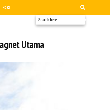
INDEX
Magnet Utama