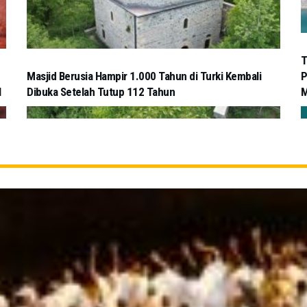
T
Masjid Berusia Hampir 1.000 Tahun di Turki Kembali
P
l
Dibuka Setelah Tutup 112 Tahun
M