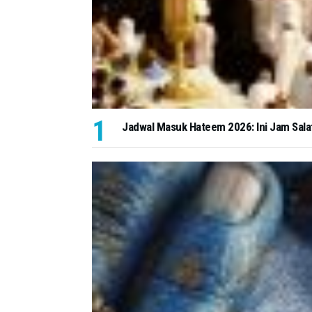
Jadwal Masuk Hateem 2026: Ini Jam Salat d