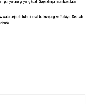
i punya energi yang kuat. Sejarahnya membuat kita
isata sejarah Islami saat berkunjung ke Turkiye. Sebuah
sabah)