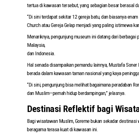
tertua di kawasan tersebut, yang sebagian besar berasal da
“Di sini terdapat sekitar 12 gereja batu, dan biasanya enam
Church atau Gereja Gelap menjadi yang paling istimewa ka
Menariknya, pengunjung museum ini datang dari berbagai pe
Malaysia,
dan Indonesia.
Hal senada disampaikan pemandu lainnya, Mustafa Soner M
berada dalam kawasan taman nasional yang kaya peningga
“Di sini, pengunjung bisa melihat bagaimana peradaban Ro
dan Muslim—pernah hidup berdampingan,” jelasnya.
Destinasi Reflektif bagi Wisa
Bagi wisatawan Muslim, Goreme bukan sekadar destinasi wisa
beragama terasa kuat di kawasan ini.