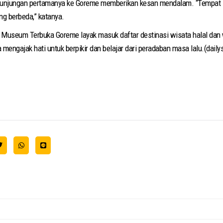
kunjungan pertamanya ke Goreme memberikan kesan mendalam. “Tempat in
g berbeda,” katanya.
, Museum Terbuka Goreme layak masuk daftar destinasi wisata halal dan w
mengajak hati untuk berpikir dan belajar dari peradaban masa lalu.(daily