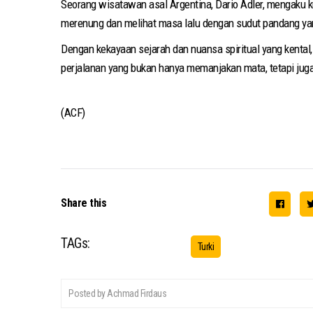
Seorang wisatawan asal Argentina, Dario Adler, mengaku 
merenung dan melihat masa lalu dengan sudut pandang yan
Dengan kekayaan sejarah dan nuansa spiritual yang kental
perjalanan yang bukan hanya memanjakan mata, tetapi juga 
(ACF)
Share this
TAGs:
Turki
Posted by Achmad Firdaus