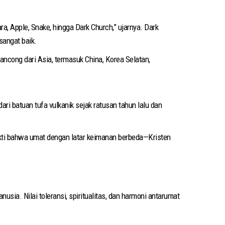
ara, Apple, Snake, hingga Dark Church,” ujarnya. Dark
sangat baik.
ancong dari Asia, termasuk China, Korea Selatan,
 batuan tufa vulkanik sejak ratusan tahun lalu dan
bukti bahwa umat dengan latar keimanan berbeda—Kristen
sia. Nilai toleransi, spiritualitas, dan harmoni antarumat