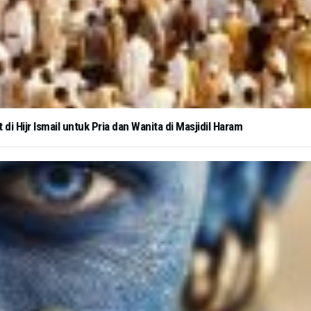
i Hijr Ismail untuk Pria dan Wanita di Masjidil Haram