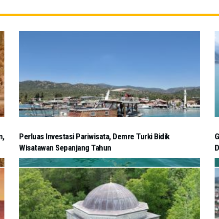
n,
Perluas Investasi Pariwisata, Demre Turki Bidik
G
Wisatawan Sepanjang Tahun
D