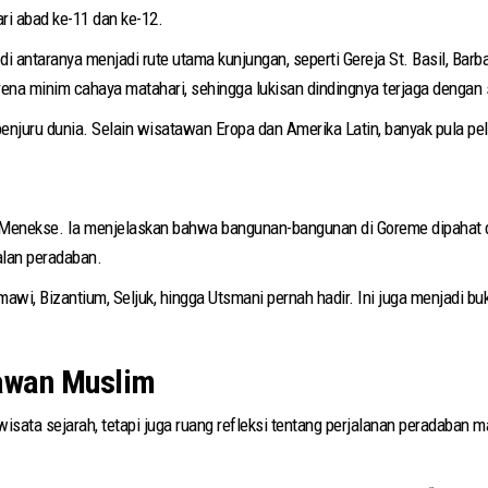
ri abad ke-11 dan ke-12.
 di antaranya menjadi rute utama kunjungan, seperti Gereja St. Basil, Barb
rena minim cahaya matahari, sehingga lukisan dindingnya terjaga dengan 
njuru dunia. Selain wisatawan Eropa dan Amerika Latin, banyak pula pel
enekse. Ia menjelaskan bahwa bangunan-bangunan di Goreme dipahat dari
lan peradaban.
mawi, Bizantium, Seljuk, hingga Utsmani pernah hadir. Ini juga menjadi 
tawan Muslim
ta sejarah, tetapi juga ruang refleksi tentang perjalanan peradaban manu