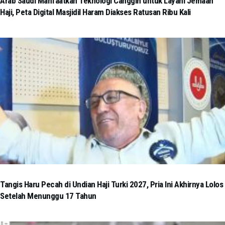
Arab Saudi Manfaatkan Teknologi Canggih untuk Layani Jemaah
Haji, Peta Digital Masjidil Haram Diakses Ratusan Ribu Kali
Tangis Haru Pecah di Undian Haji Turki 2027, Pria Ini Akhirnya Lolos
Setelah Menunggu 17 Tahun