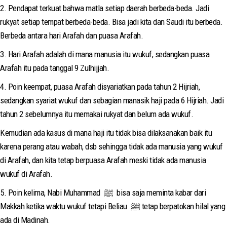
2. Pendapat terkuat bahwa matla setiap daerah berbeda-beda. Jadi
rukyat setiap tempat berbeda-beda. Bisa jadi kita dan Saudi itu berbeda.
Berbeda antara hari Arafah dan puasa Arafah.
3. Hari Arafah adalah di mana manusia itu wukuf, sedangkan puasa
Arafah itu pada tanggal 9 Zulhijjah.
4. Poin keempat, puasa Arafah disyariatkan pada tahun 2 Hijriah,
sedangkan syariat wukuf dan sebagian manasik haji pada 6 Hijriah. Jadi
tahun 2 sebelumnya itu memakai rukyat dan belum ada wukuf.
Kemudian ada kasus di mana haji itu tidak bisa dilaksanakan baik itu
karena perang atau wabah, dsb sehingga tidak ada manusia yang wukuf
di Arafah, dan kita tetap berpuasa Arafah meski tidak ada manusia
wukuf di Arafah.
5. Poin kelima, Nabi Muhammad ﷺ bisa saja meminta kabar dari
Makkah ketika waktu wukuf tetapi Beliau ﷺ tetap berpatokan hilal yang
ada di Madinah.