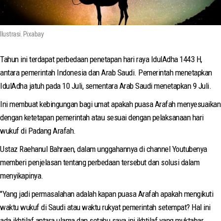
Ilustrasi. Pixabay
Tahun ini terdapat perbedaan penetapan hari raya IdulAdha 1443 H,
antara pemerintah Indonesia dan Arab Saudi. Pemerintah menetapkan
IdulAdha jatuh pada 10 Juli, sementara Arab Saudi menetapkan 9 Juli.
Ini membuat kebingungan bagi umat apakah puasa Arafah menyesuaikan
dengan ketetapan pemerintah atau sesuai dengan pelaksanaan hari
wukuf di Padang Arafah.
Ustaz Raehanul Bahraen, dalam unggahannya di channel Youtubenya
memberi penjelasan tentang perbedaan tersebut dan solusi dalam
menyikapinya.
"Yang jadi permasalahan adalah kapan puasa Arafah apakah mengikuti
waktu wukuf di Saudi atau waktu rukyat pemerintah setempat? Hal ini
ada ikhtilaf antara ulama dan setahu saya ini ikhtilaf yang muktabar