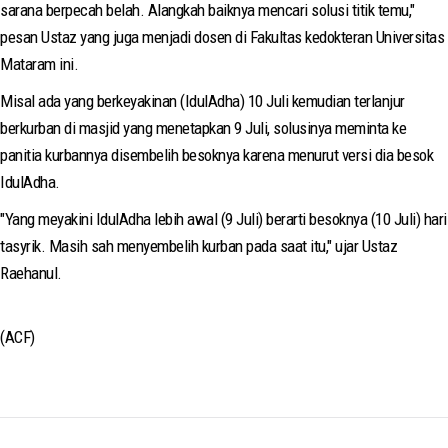
sarana berpecah belah. Alangkah baiknya mencari solusi titik temu,"
pesan Ustaz yang juga menjadi dosen di Fakultas kedokteran Universitas
Mataram ini.
Misal ada yang berkeyakinan (IdulAdha) 10 Juli kemudian terlanjur
berkurban di masjid yang menetapkan 9 Juli, solusinya meminta ke
panitia kurbannya disembelih besoknya karena menurut versi dia besok
IdulAdha.
"Yang meyakini IdulAdha lebih awal (9 Juli) berarti besoknya (10 Juli) hari
tasyrik. Masih sah menyembelih kurban pada saat itu," ujar Ustaz
Raehanul.
(ACF)