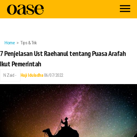
Home
Tips & Trik
7 Penjelasan Ust Raehanul tentang Puasa Arafah
Ikut Pemerintah
N Zaid -
Haji
Iduladha
06/07/2022