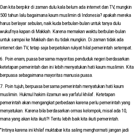
Dan kita berpikir di zaman dulu kala belum ada internet dan TV, mungkin
500 tahun lalu bagaimana kaum muslimin di Indonesia? apakah mereka
harus berlayar sebulan, naik kuda berbulan-bulan untuk tanya dulu
wukufnya kapan di Makkah. Karena memakan waktu berbulan-bulan
untuk sampai ke Makkah dan itu tidak mungkin. Di zaman tidak ada
internet dan TV, tetap saja berpatokan rukyat hilal pemerintah setempat.
6. Poin enam, puasa bersama mayoritas penduduk negeri berdasarkan
ketetapan pemerintah dan ini lebih menyatukan hati kaum muslimin. Kita
berpuasa sebagaimana mayoritas manusia puasa.
7. Poin tujuh, berpuasa bersama pemerintah menyatukan hati kaum
muslimin. Hukmul hakim ilzamun wa yarfa'ul khilaf. Ketetapan
pemerintah akan mengangkat perbedaan karena perlu pemerintah yang
menyatukan. Karena bila berdasarkan ormas kelompok, misal ada 10,
mana yang akan kita ikuti?! Tentu lebih baik kita ikuti pemerintah.
"Intinya karena ini khilaf muktabar kita saling menghormati jangan jadi