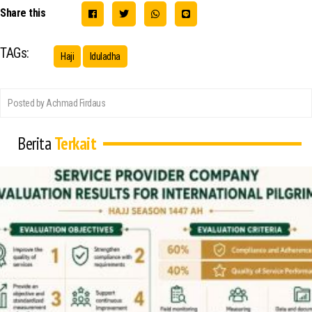
Share this
TAGs:
Haji
Iduladha
Posted by Achmad Firdaus
Berita
Terkait