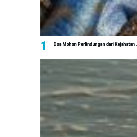
Doa Mohon Perlindungan dari Kejahatan J