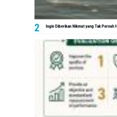
Ingin Diberikan Nikmat yang Tak Pernah H