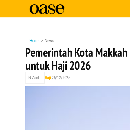
Home
News
Pemerintah Kota Makkah M
untuk Haji 2026
N Zaid -
Haji
25/12/2025