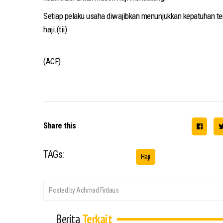
Setiap pelaku usaha diwajibkan menunjukkan kepatuhan t
haji.(tii)
(ACF)
Share this
TAGs:
Haji
Posted by Achmad Firdaus
Berita
Terkait