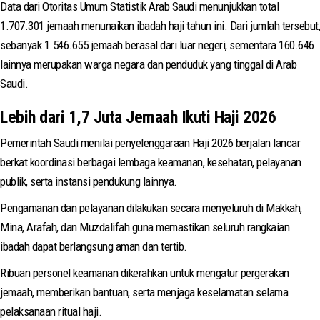
Data dari Otoritas Umum Statistik Arab Saudi menunjukkan total
1.707.301 jemaah menunaikan ibadah haji tahun ini. Dari jumlah tersebut,
sebanyak 1.546.655 jemaah berasal dari luar negeri, sementara 160.646
lainnya merupakan warga negara dan penduduk yang tinggal di Arab
Saudi.
Lebih dari 1,7 Juta Jemaah Ikuti Haji 2026
Pemerintah Saudi menilai penyelenggaraan Haji 2026 berjalan lancar
berkat koordinasi berbagai lembaga keamanan, kesehatan, pelayanan
publik, serta instansi pendukung lainnya.
Pengamanan dan pelayanan dilakukan secara menyeluruh di Makkah,
Mina, Arafah, dan Muzdalifah guna memastikan seluruh rangkaian
ibadah dapat berlangsung aman dan tertib.
Ribuan personel keamanan dikerahkan untuk mengatur pergerakan
jemaah, memberikan bantuan, serta menjaga keselamatan selama
pelaksanaan ritual haji.