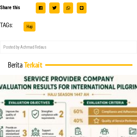
Share this
TAGs:
Haji
Posted by Achmad Firdaus
Berita
Terkait