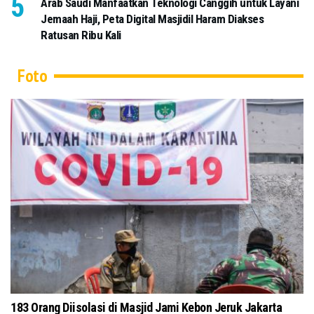
Arab Saudi Manfaatkan Teknologi Canggih untuk Layani
Jemaah Haji, Peta Digital Masjidil Haram Diakses
Ratusan Ribu Kali
Foto
Masjid Pusdai Bandung Terapkan Protokol
Tokoh Masyarakat da