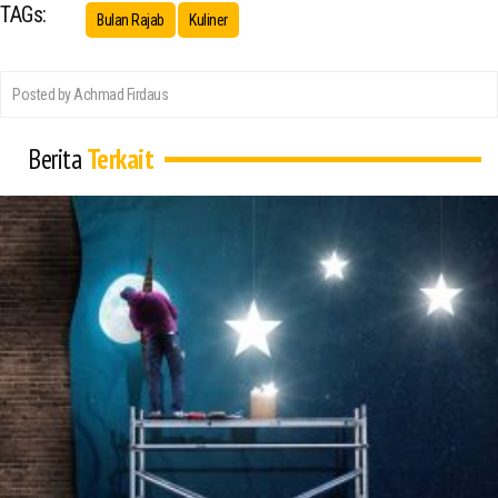
TAGs:
Bulan Rajab
Kuliner
Posted by Achmad Firdaus
Berita
Terkait