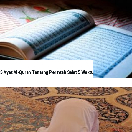
5 Ayat Al-Quran Tentang Perintah Salat 5 Waktu