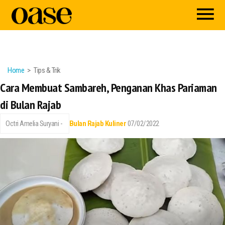
Home
Tips & Trik
Cara Membuat Sambareh, Penganan Khas Pariaman
di Bulan Rajab
Octri Amelia Suryani -
Bulan Rajab
Kuliner
07/02/2022