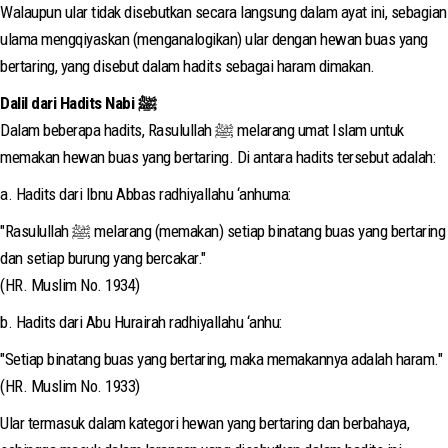
Walaupun ular tidak disebutkan secara langsung dalam ayat ini, sebagian
ulama mengqiyaskan (menganalogikan) ular dengan hewan buas yang
bertaring, yang disebut dalam hadits sebagai haram dimakan.
Dalil dari Hadits Nabi ﷺ
Dalam beberapa hadits, Rasulullah ﷺ melarang umat Islam untuk
memakan hewan buas yang bertaring. Di antara hadits tersebut adalah:
a. Hadits dari Ibnu Abbas radhiyallahu ‘anhuma:
"Rasulullah ﷺ melarang (memakan) setiap binatang buas yang bertaring
dan setiap burung yang bercakar."
(HR. Muslim No. 1934)
b. Hadits dari Abu Hurairah radhiyallahu ‘anhu:
"Setiap binatang buas yang bertaring, maka memakannya adalah haram."
(HR. Muslim No. 1933)
Ular termasuk dalam kategori hewan yang bertaring dan berbahaya,