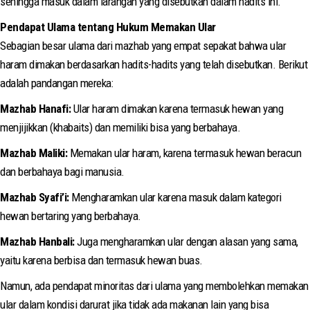
sehingga masuk dalam larangan yang disebutkan dalam hadits ini.
Pendapat Ulama tentang Hukum Memakan Ular
Sebagian besar ulama dari mazhab yang empat sepakat bahwa ular
haram dimakan berdasarkan hadits-hadits yang telah disebutkan. Berikut
adalah pandangan mereka:
Mazhab Hanafi:
Ular haram dimakan karena termasuk hewan yang
menjijikkan (khabaits) dan memiliki bisa yang berbahaya.
Mazhab Maliki:
Memakan ular haram, karena termasuk hewan beracun
dan berbahaya bagi manusia.
Mazhab Syafi’i:
Mengharamkan ular karena masuk dalam kategori
hewan bertaring yang berbahaya.
Mazhab Hanbali:
Juga mengharamkan ular dengan alasan yang sama,
yaitu karena berbisa dan termasuk hewan buas.
Namun, ada pendapat minoritas dari ulama yang membolehkan memakan
ular dalam kondisi darurat jika tidak ada makanan lain yang bisa