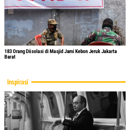
 Ulama Jawa Timur Gelar Istigasah
183 Orang Diisolasi di Ma
Barat
Inspirasi