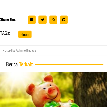
Share this
TAGs:
Haram
Posted by Achmad Firdaus
Berita
Terkait