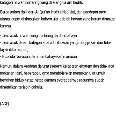
kategori hewan bertaring yang dilarang dalam hadits.
Berdasarkan dalil dari Al-Qur'an, hadits Nabi ﷺ, dan pendapat para
ulama, dapat disimpulkan bahwa ular adalah hewan yang haram dimakan
karena:
- Termasuk hewan yang bertaring dan berbahaya.
- Termasuk dalam kategori khabaits (hewan yang menjijikkan dan tidak
layak dikonsumsi).
- Bisa ular beracun dan membahayakan manusia.
Namun, dalam keadaan darurat (seperti kelaparan ekstrem dan tidak ada
makanan lain), beberapa ulama membolehkan memakan ular untuk
bertahan hidup, tetapi tetap dengan syarat bahwa racunnya sudah
dinetralkan terlebih dahulu.
(ACF)