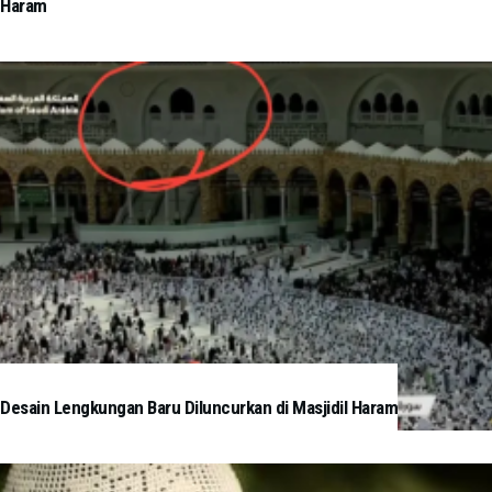
Haram
Desain Lengkungan Baru Diluncurkan di Masjidil Haram