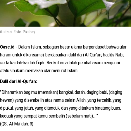
ilustrasi. Foto: Pixabay
Oase.id -
Dalam Islam, sebagian besar ulama berpendapat bahwa ular
haram untuk dikonsumsi, berdasarkan dalil dari Al-Qur'an, hadits Nabi,
serta kaidah-kaidah fiqih. Berikut ini adalah pembahasan mengenai
status hukum memakan ular menurut Islam.
Dalil dari Al-Qur'an:
"Diharamkan bagimu (memakan) bangkai, darah, daging babi, (daging
hewan) yang disembelih atas nama selain Allah, yang tercekik, yang
dipukul, yang jatuh, yang ditanduk, dan yang diterkam binatang buas,
kecuali yang sempat kamu sembelih (sebelum mati)..."
(QS. Al-Ma’idah: 3)