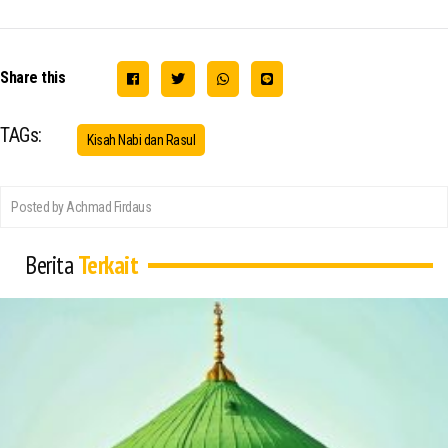
Share this
TAGs:
Kisah Nabi dan Rasul
Posted by Achmad Firdaus
Berita
Terkait