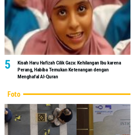
Kisah Haru Hafizah Cilik Gaza: Kehilangan Ibu karena
Perang, Habiba Temukan Ketenangan dengan
Menghafal Al-Quran
Foto