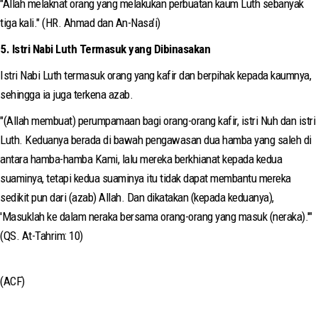
"Allah melaknat orang yang melakukan perbuatan kaum Luth sebanyak
tiga kali." (HR. Ahmad dan An-Nasa’i)
5. Istri Nabi Luth Termasuk yang Dibinasakan
Istri Nabi Luth termasuk orang yang kafir dan berpihak kepada kaumnya,
sehingga ia juga terkena azab.
"(Allah membuat) perumpamaan bagi orang-orang kafir, istri Nuh dan istri
Luth. Keduanya berada di bawah pengawasan dua hamba yang saleh di
antara hamba-hamba Kami, lalu mereka berkhianat kepada kedua
suaminya, tetapi kedua suaminya itu tidak dapat membantu mereka
sedikit pun dari (azab) Allah. Dan dikatakan (kepada keduanya),
'Masuklah ke dalam neraka bersama orang-orang yang masuk (neraka).'"
(QS. At-Tahrim: 10)
(ACF)