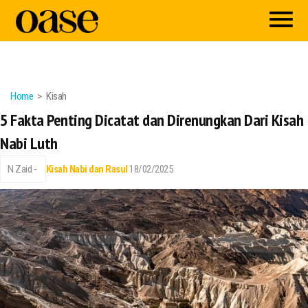
Home
Kisah
5 Fakta Penting Dicatat dan Direnungkan Dari Kisah
Nabi Luth
N Zaid -
Kisah Nabi dan Rasul
18/02/2025