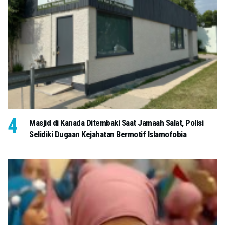
Masjid di Kanada Ditembaki Saat Jamaah Salat, Polisi
Selidiki Dugaan Kejahatan Bermotif Islamofobia