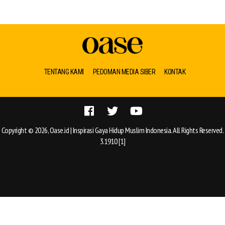
TENTANG KAMI
PEDOMAN MEDIA SIBER
KONTAK
Copyright © 2026, Oase.id | Inspirasi Gaya Hidup Muslim Indonesia. All Rights Reserved.
3.1910 [1]