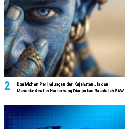
Doa Mohon Perlindungan dari Kejahatan Jin dan
Manusia: Amalan Harian yang Dianjurkan Rasulullah SAW