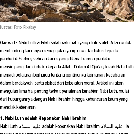
ilustrasi. Foto: Pixabay
Oase.id -
Nabi Luth adalah salah satu nabi yang diutus oleh Allah untuk
membimbing kaumnya menuju jalan yang lurus. Ia diutus kepada
penduduk Sodom, sebuah kaum yang dikenal karena perilaku
menyimpang dan durhaka kepada Allah. Dalam Al-Qur'an, kisah Nabi Luth
menjadi pelajaran berharga tentang pentingnya keimanan, kesabaran
dalam berdakwah, serta akibat dari kebejatan moral. Artikel ini akan
mengulas lima hal penting terkait perjalanan kenabian Nabi Luth, mulai
dari hubungannya dengan Nabi Ibrahim hingga kehancuran kaum yang
menolak kebenaran.
1. Nabi Luth adalah Keponakan Nabi Ibrahim
Nabi Luth عليه السلام adalah keponakan Nabi Ibrahim عليه السلام. Ia