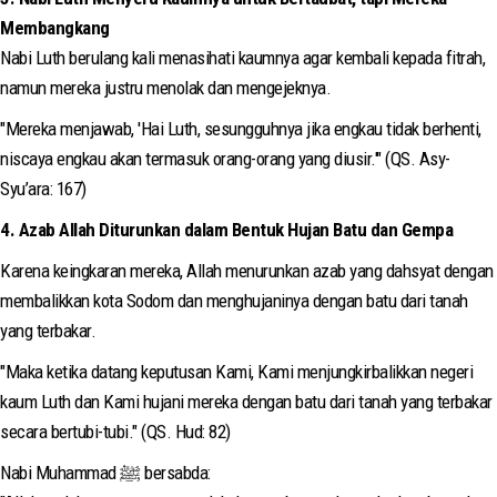
Membangkang
Nabi Luth berulang kali menasihati kaumnya agar kembali kepada fitrah,
namun mereka justru menolak dan mengejeknya.
"Mereka menjawab, 'Hai Luth, sesungguhnya jika engkau tidak berhenti,
niscaya engkau akan termasuk orang-orang yang diusir.'" (QS. Asy-
Syu’ara: 167)
4. Azab Allah Diturunkan dalam Bentuk Hujan Batu dan Gempa
Karena keingkaran mereka, Allah menurunkan azab yang dahsyat dengan
membalikkan kota Sodom dan menghujaninya dengan batu dari tanah
yang terbakar.
"Maka ketika datang keputusan Kami, Kami menjungkirbalikkan negeri
kaum Luth dan Kami hujani mereka dengan batu dari tanah yang terbakar
secara bertubi-tubi." (QS. Hud: 82)
Nabi Muhammad ﷺ bersabda: