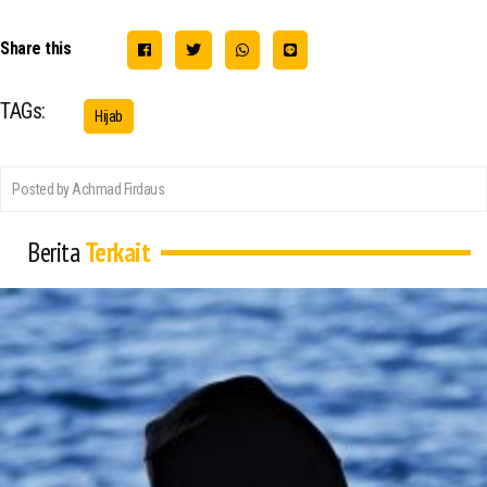
Share this
TAGs:
Hijab
Posted by Achmad Firdaus
Berita
Terkait