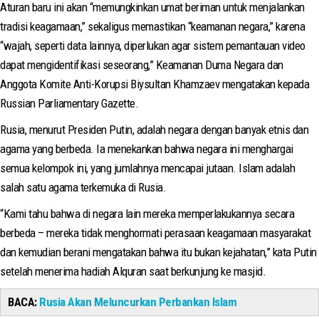
Aturan baru ini akan “memungkinkan umat beriman untuk menjalankan
tradisi keagamaan,” sekaligus memastikan “keamanan negara,” karena
“wajah, seperti data lainnya, diperlukan agar sistem pemantauan video
dapat mengidentifikasi seseorang,” Keamanan Duma Negara dan
Anggota Komite Anti-Korupsi Biysultan Khamzaev mengatakan kepada
Russian Parliamentary Gazette.
Rusia, menurut Presiden Putin, adalah negara dengan banyak etnis dan
agama yang berbeda. Ia menekankan bahwa negara ini menghargai
semua kelompok ini, yang jumlahnya mencapai jutaan. Islam adalah
salah satu agama terkemuka di Rusia.
“Kami tahu bahwa di negara lain mereka memperlakukannya secara
berbeda – mereka tidak menghormati perasaan keagamaan masyarakat
dan kemudian berani mengatakan bahwa itu bukan kejahatan,” kata Putin
setelah menerima hadiah Alquran saat berkunjung ke masjid.
BACA:
Rusia Akan Meluncurkan Perbankan Islam