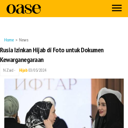
Home
News
Rusia Izinkan Hijab di Foto untuk Dokumen
Kewarganegaraan
N Zaid -
Hijab
03/05/2024