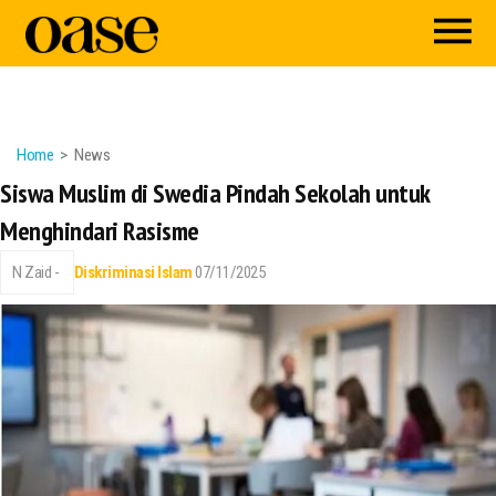
Home
News
Siswa Muslim di Swedia Pindah Sekolah untuk
Menghindari Rasisme
N Zaid -
Diskriminasi Islam
07/11/2025