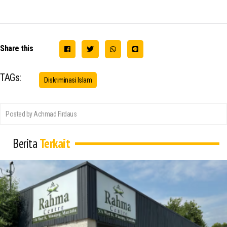
Share this
TAGs:
Diskriminasi Islam
Posted by Achmad Firdaus
Berita
Terkait