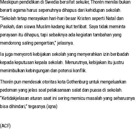
Meskipun pendidikan di Swedia bersifat sekuler, Thorén menilai bukan
berarti agama harus sepenuhnya dihapus dari kehidupan sekolah.
“Sekolah tetap merayakan hari-hari besar Kristen seperti Natal dan
Paskah, dan siswa Muslim kadang ikut terlibat. Saya tidak meminta
perayaan itu dihapus, tapi sebaiknya ada kegiatan tambahan yang
mendorong saling pengertian,” jelasnya.
Ia juga menyoroti kebijakan sekolah yang menyerahkan izin beribadah
kepada keputusan kepala sekolah. Menurutnya, kebijakan itu justru
menimbulkan kebingungan dan potensi konflik.
Thorén pun mendesak otoritas kota Gothenburg untuk mengeluarkan
pedoman yang jelas soal pelaksanaan salat dan puasa di sekolah.
“Ketidakjelasan aturan saat ini sering memicu masalah yang seharusnya
bisa dihindari,” tegasnya.(iqna)
(ACF)