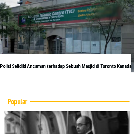
Polisi Selidiki Ancaman terhadap Sebuah Masjid di Toronto Kanada
Popular