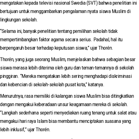
mengatakan kepada televisi nasional Swedia (SVT) bahwa penelitian ini
bertujuan untuk menggambarkan pengalaman nyata siswa Muslim di
lingkungan sekolah.
“Selama ini, banyak penelitian tentang pemilihan sekolah tidak
mempertimbangkan faktor agama secara serius. Padahal, hal itu
berpengaruh besar terhadap keputusan siswa,” ujar Thorén.
Thorén, yang juga seorang Muslim, menjelaskan bahwa sebagian besar
siswa merasa lebih diterima oleh guru dan teman-temannya di sekolah
pinggiran. “Mereka mengatakan lebih sering menghadapi diskriminasi
dan kebencian di sekolah-sekolah pusat kota,” katanya.
Menurutnya, rasa memiliki di kalangan siswa Muslim bisa ditingkatkan
dengan mengakui keberadaan unsur keagamaan mereka di sekolah.
“Langkah sederhana seperti menyediakan ruang tenang untuk salat atau
mengakui hari raya Islam bisa membantu menciptakan suasana yang
lebih inklusif,” ujar Thorén.