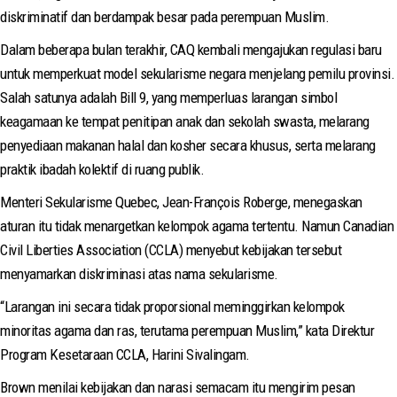
diskriminatif dan berdampak besar pada perempuan Muslim.
Dalam beberapa bulan terakhir, CAQ kembali mengajukan regulasi baru
untuk memperkuat model sekularisme negara menjelang pemilu provinsi.
Salah satunya adalah Bill 9, yang memperluas larangan simbol
keagamaan ke tempat penitipan anak dan sekolah swasta, melarang
penyediaan makanan halal dan kosher secara khusus, serta melarang
praktik ibadah kolektif di ruang publik.
Menteri Sekularisme Quebec, Jean-François Roberge, menegaskan
aturan itu tidak menargetkan kelompok agama tertentu. Namun Canadian
Civil Liberties Association (CCLA) menyebut kebijakan tersebut
menyamarkan diskriminasi atas nama sekularisme.
“Larangan ini secara tidak proporsional meminggirkan kelompok
minoritas agama dan ras, terutama perempuan Muslim,” kata Direktur
Program Kesetaraan CCLA, Harini Sivalingam.
Brown menilai kebijakan dan narasi semacam itu mengirim pesan