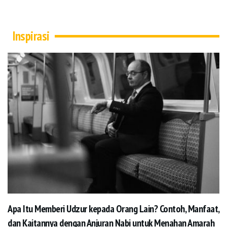
Inspirasi
Apa Itu Memberi Udzur kepada Orang Lain? Contoh, Manfaat,
dan Kaitannya dengan Anjuran Nabi untuk Menahan Amarah