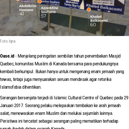
Foto: Iqna
Oase.id
- Menjelang peringatan sembilan tahun penembakan Masjid
Quebec, komunitas Muslim di Kanada bersama para pendukungnya
kembali berkumpul. Bukan hanya untuk mengenang enam jemaah yang
tewas, tetapi juga menyuarakan seruan mendesak agar retorika
Islamofobia dihentikan.
Serangan bersenjata terjadi di Islamic Cultural Centre of Quebec pada 29
Januari 2017. Seorang pelaku melepaskan tembakan ke arah jemaah
salat, menewaskan enam Muslim dan melukai sejumlah lainnya.
Peristiwa ini tercatat sebagai serangan paling mematikan terhadap
rumah ibadah dalam sejarah Kanada.