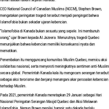
CEO National Council of Canadian Muslims (NCCM), Stephen Brown,
mengatakan peringatan tragedi tersebut menjadi pengingat bahwa
Islamofobia bukan sekadar ujaran kebencian.
“Islamofobia di Kanada bukan sesuatu yang sepele. Ini membunuh
orang,” ujar Brown kepada Al Jazeera. Menurutnya, tragedi Quebec
menunjukkan bahwa kebencian memiliki konsekuensi nyata dan
mematikan.
Penembakan itu mengguncang komunitas Muslim Quebec, memicu aksi
solidaritas nasional, serta menyoroti meningkatnya sentimen anti-Muslim
secara global. Pemerintah Kanada kala itu mengecam serangan tersebut
sebagai aksi terorisme dan berjanji menangani akar persoalan kebencian
terhadap Muslim.
Pada 2021, pemerintah Kanada menetapkan 29 Januari sebagai Hari
Nasional Peringatan Serangan Masjid Quebec dan Aksi Melawan
Islamofobia. Namun Brown menilai, hampir satu dekade berlalu,