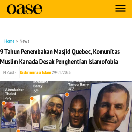
Home
News
9 Tahun Penembakan Masjid Quebec, Komunitas
Muslim Kanada Desak Penghentian Islamofobia
N Zaid -
Diskriminasi Islam
29/01/2026