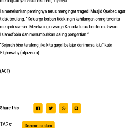
meningkatnya narasi ekstrem,” ujarnya.
Ia menekankan pentingnya terus mengingat tragedi Masjid Quebec agar
tidak terulang. “Keluarga korban tidak ingin kehilangan orang tercinta
menjadi sia-sia. Mereka ingin warga Kanada terus berdiri melawan
Islamofobia dan menumbuhkan saling pengertian.”
“Sejarah bisa terulang jika kita gagal belajar dari masa lalu,” kata
Elghawaby.(aljazeera)
(ACF)
Share this
TAGs:
Diskriminasi Islam