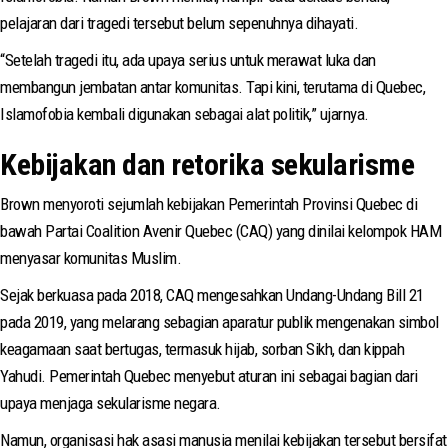
pelajaran dari tragedi tersebut belum sepenuhnya dihayati.
“Setelah tragedi itu, ada upaya serius untuk merawat luka dan
membangun jembatan antar komunitas. Tapi kini, terutama di Quebec,
Islamofobia kembali digunakan sebagai alat politik,” ujarnya.
Kebijakan dan retorika sekularisme
Brown menyoroti sejumlah kebijakan Pemerintah Provinsi Quebec di
bawah Partai Coalition Avenir Quebec (CAQ) yang dinilai kelompok HAM
menyasar komunitas Muslim.
Sejak berkuasa pada 2018, CAQ mengesahkan Undang-Undang Bill 21
pada 2019, yang melarang sebagian aparatur publik mengenakan simbol
keagamaan saat bertugas, termasuk hijab, sorban Sikh, dan kippah
Yahudi. Pemerintah Quebec menyebut aturan ini sebagai bagian dari
upaya menjaga sekularisme negara.
Namun, organisasi hak asasi manusia menilai kebijakan tersebut bersifat