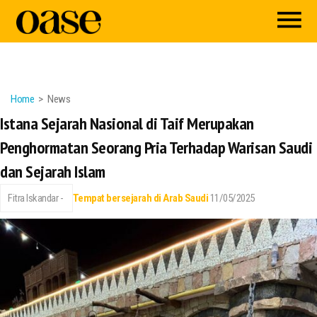
Home
News
Istana Sejarah Nasional di Taif Merupakan
Penghormatan Seorang Pria Terhadap Warisan Saudi
dan Sejarah Islam
Fitra Iskandar -
Tempat bersejarah di Arab Saudi
11/05/2025