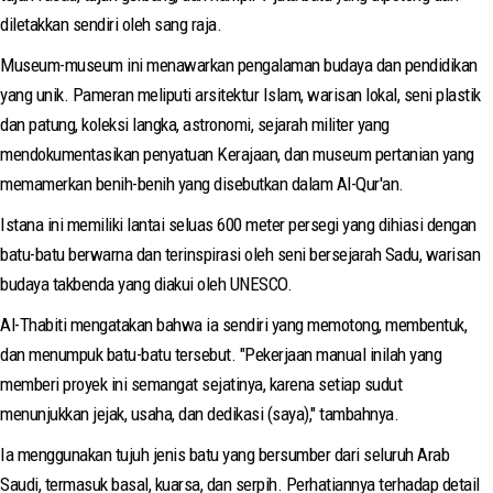
diletakkan sendiri oleh sang raja.
Museum-museum ini menawarkan pengalaman budaya dan pendidikan
yang unik. Pameran meliputi arsitektur Islam, warisan lokal, seni plastik
dan patung, koleksi langka, astronomi, sejarah militer yang
mendokumentasikan penyatuan Kerajaan, dan museum pertanian yang
memamerkan benih-benih yang disebutkan dalam Al-Qur'an.
Istana ini memiliki lantai seluas 600 meter persegi yang dihiasi dengan
batu-batu berwarna dan terinspirasi oleh seni bersejarah Sadu, warisan
budaya takbenda yang diakui oleh UNESCO.
Al-Thabiti mengatakan bahwa ia sendiri yang memotong, membentuk,
dan menumpuk batu-batu tersebut. "Pekerjaan manual inilah yang
memberi proyek ini semangat sejatinya, karena setiap sudut
menunjukkan jejak, usaha, dan dedikasi (saya)," tambahnya.
Ia menggunakan tujuh jenis batu yang bersumber dari seluruh Arab
Saudi, termasuk basal, kuarsa, dan serpih. Perhatiannya terhadap detail