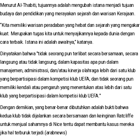
Menurut Al-Thabiti, tujuannya adalah mengubah istana menjadi tujuan
budaya dan pendidikan yang merayakan sejarah dan warisan Kerajaan.
“Kita memiliki warisan peradaban yang hebat dan sejarah yang mengakar
kuat. Merupakan tugas kita untuk menyajikannya kepada dunia dengan
cara terbaik. Istana ini adalah awalnya,” katanya.
Dinyatakan bahwa "tidak seorang pun terlibat secara bersamaan, secara
langsung atau tidak langsung, dalam kapasitas apa pun dalam
manajemen, administrasi, dan/atau kinerja olahraga lebih dari satu klub
yang berpartisipasi dalam kompetisi klub UEFA; dan tidak seorang pun
memiliki kendali atau pengaruh yang menentukan atas lebih dari satu
klub yang berpartisipasi dalam kompetisi klub UEFA."
Dengan demikian, yang benar-benar dibutuhkan adalah bukti bahwa
kedua klub tidak dijalankan secara bersamaan dan keinginan Ratcliffe
untuk menjual sahamnya di Nice tentu dapat membantu kasus mereka
jika hal terburuk terjadi.(arabnews)