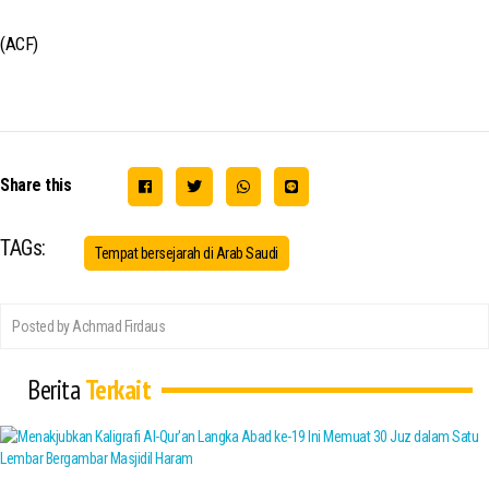
(ACF)
Share this
TAGs:
Tempat bersejarah di Arab Saudi
Posted by Achmad Firdaus
Berita
Terkait