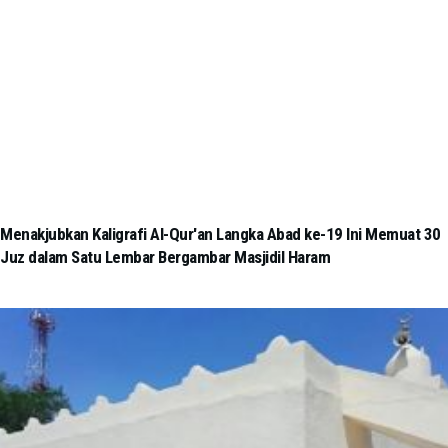
Menakjubkan Kaligrafi Al-Qur'an Langka Abad ke-19 Ini Memuat 30
Juz dalam Satu Lembar Bergambar Masjidil Haram