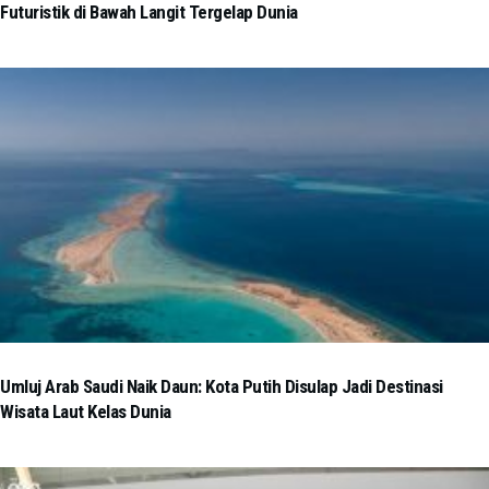
Futuristik di Bawah Langit Tergelap Dunia
Umluj Arab Saudi Naik Daun: Kota Putih Disulap Jadi Destinasi
Wisata Laut Kelas Dunia