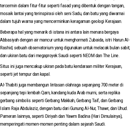
tercermin dalam fitur-fitur seperti fasad yang dibentuk dengan tangan,
mosaik lantai yang terinspirasi oleh seni Sadu, dan batu yang diwarnai
dalam tujuh warna yang mencerminkan keragaman geologi Kerajaan.
Beberapa hal yang menarik di istana ini antara lain menara bergaya
Abbasiyah dengan air mancur untuk menghormati Zubaida, istri Harun Al-
Rashid; sebuah observatorium yang digunakan untuk melacak bulan sabit;
dan ukiran batu dari megaproyek Saudi seperti NEOM dan The Line.
Situs ini juga mencakup ukiran pada batu kendaraan militer Kerajaan,
seperti jet tempur dan kapal.
Al-Thabiti juga membangun lintasan olahraga sepanjang 700 meter di
sepanjang tepi lembah Qarn, kandang kuda Arab murni, serta replika
gerbang simbolis seperti Gerbang Makkah, Gerbang Taif, dan Gerbang
Islam Raja Abdulaziz, dengan batu dari Gunung Al-Nur, Thawr, dan Uhud.
Pameran lainnya, seperti Diriyah dan Yawm Badina (Hari Dimulainya),
memperingati momen-momen penting dalam sejarah Saudi.