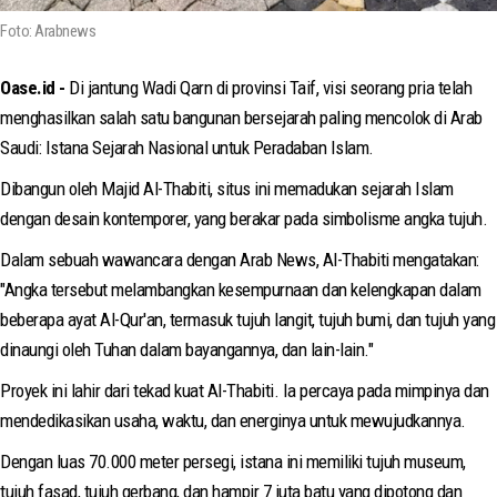
Foto: Arabnews
Oase.id -
Di jantung Wadi Qarn di provinsi Taif, visi seorang pria telah
menghasilkan salah satu bangunan bersejarah paling mencolok di Arab
Saudi: Istana Sejarah Nasional untuk Peradaban Islam.
Dibangun oleh Majid Al-Thabiti, situs ini memadukan sejarah Islam
dengan desain kontemporer, yang berakar pada simbolisme angka tujuh.
Dalam sebuah wawancara dengan Arab News, Al-Thabiti mengatakan:
"Angka tersebut melambangkan kesempurnaan dan kelengkapan dalam
beberapa ayat Al-Qur'an, termasuk tujuh langit, tujuh bumi, dan tujuh yang
dinaungi oleh Tuhan dalam bayangannya, dan lain-lain."
Proyek ini lahir dari tekad kuat Al-Thabiti. Ia percaya pada mimpinya dan
mendedikasikan usaha, waktu, dan energinya untuk mewujudkannya.
Dengan luas 70.000 meter persegi, istana ini memiliki tujuh museum,
tujuh fasad, tujuh gerbang, dan hampir 7 juta batu yang dipotong dan