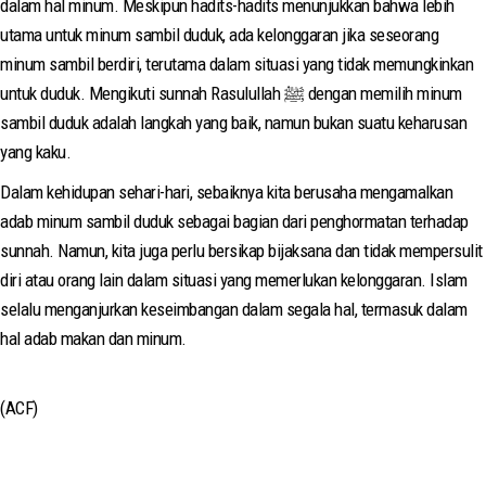
dalam hal minum. Meskipun hadits-hadits menunjukkan bahwa lebih
utama untuk minum sambil duduk, ada kelonggaran jika seseorang
minum sambil berdiri, terutama dalam situasi yang tidak memungkinkan
untuk duduk. Mengikuti sunnah Rasulullah ﷺ dengan memilih minum
sambil duduk adalah langkah yang baik, namun bukan suatu keharusan
yang kaku.
Dalam kehidupan sehari-hari, sebaiknya kita berusaha mengamalkan
adab minum sambil duduk sebagai bagian dari penghormatan terhadap
sunnah. Namun, kita juga perlu bersikap bijaksana dan tidak mempersulit
diri atau orang lain dalam situasi yang memerlukan kelonggaran. Islam
selalu menganjurkan keseimbangan dalam segala hal, termasuk dalam
hal adab makan dan minum.
(ACF)