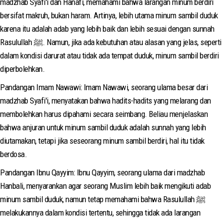
madzhab Syafi'i dan Hanafi, memahami bahwa larangan minum berdiri
bersifat makruh, bukan haram. Artinya, lebih utama minum sambil duduk
karena itu adalah adab yang lebih baik dan lebih sesuai dengan sunnah
Rasulullah ﷺ. Namun, jika ada kebutuhan atau alasan yang jelas, seperti
dalam kondisi darurat atau tidak ada tempat duduk, minum sambil berdiri
diperbolehkan.
Pandangan Imam Nawawi: Imam Nawawi, seorang ulama besar dari
madzhab Syafi'i, menyatakan bahwa hadits-hadits yang melarang dan
membolehkan harus dipahami secara seimbang. Beliau menjelaskan
bahwa anjuran untuk minum sambil duduk adalah sunnah yang lebih
diutamakan, tetapi jika seseorang minum sambil berdiri, hal itu tidak
berdosa.
Pandangan Ibnu Qayyim: Ibnu Qayyim, seorang ulama dari madzhab
Hanbali, menyarankan agar seorang Muslim lebih baik mengikuti adab
minum sambil duduk, namun tetap memahami bahwa Rasulullah ﷺ
melakukannya dalam kondisi tertentu, sehingga tidak ada larangan