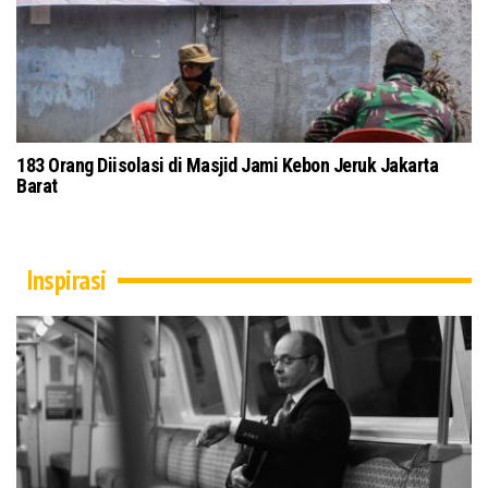
a Jawa Timur Gelar Istigasah
183 Orang Diisolasi di Masjid 
Barat
Inspirasi