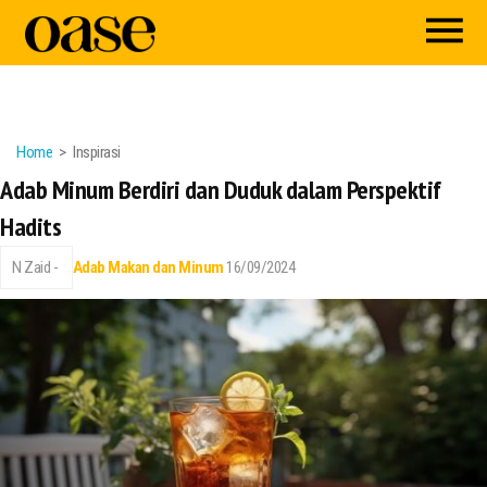
Home
Inspirasi
Adab Minum Berdiri dan Duduk dalam Perspektif
Hadits
N Zaid -
Adab Makan dan Minum
16/09/2024