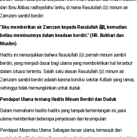
dari Ibnu Abbas radhiyallahu 'anhu, di mana Rasulullah ﷺ minum air
Zamzam sambil berdiri:
"Aku memberikan air Zamzam kepada Rasulullah ﷺ, kemudian
beliau meminumnya dalam keadaan berdiri." (HR. Bukhari dan
Muslim)
Hadits ini menunjukkan bahwa Rasulullah ﷺ pernah minum sambil
berdiri, yang menjadi dasar bagi ulama yang membolehkan hal tersebut
dalam situasi tertentu. Salah satu alasan Rasulullah ﷺ minum air
Zamzam sambil berdiri adalah karena kondisi sekitar Ka'bah yang ramai,
sehingga tidak memungkinkan untuk duduk.
Pendapat Ulama tentang Hadits Minum Berdiri dan Duduk
Dalam memahami hadits-hadits yang tampak bertentangan ini, para
ulama memberikan beberapa penjelasan dan kesimpulan:
Pendapat Mayoritas Ulama: Sebagian besar ulama, termasuk dari