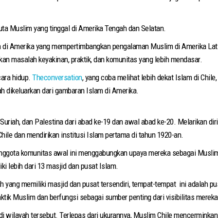
7 juta Muslim yang tinggal di Amerika Tengah dan Selatan.
m di Amerika yang mempertimbangkan pengalaman Muslim di Amerika Latin.
kan masalah keyakinan, praktik, dan komunitas yang lebih mendasar.
cara hidup.
Theconversation
, yang coba melihat lebih dekat Islam di Chi
 dikeluarkan dari gambaran Islam di Amerika.
Suriah, dan Palestina dari abad ke-19 dan awal abad ke-20. Melarikan diri
ile dan mendirikan institusi Islam pertama di tahun 1920-an.
ggota komunitas awal ini menggabungkan upaya mereka sebagai Muslim u
i lebih dari 13 masjid dan pusat Islam.
 yang memiliki masjid dan pusat tersendiri, tempat-tempat ini adalah pu
tik Muslim dan berfungsi sebagai sumber penting dari visibilitas mereka
l di wilayah tersebut. Terlepas dari ukurannya, Muslim Chile mencermink