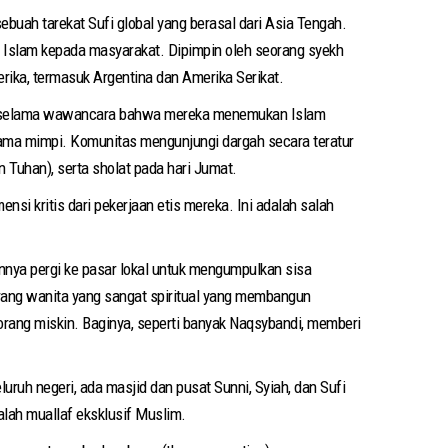
ebuah tarekat Sufi global yang berasal dari Asia Tengah.
 Islam kepada masyarakat. Dipimpin oleh seorang syekh
erika, termasuk Argentina dan Amerika Serikat.
kan selama wawancara bahwa mereka menemukan Islam
ama mimpi. Komunitas mengunjungi dargah secara teratur
Tuhan), serta sholat pada hari Jumat.
si kritis dari pekerjaan etis mereka. Ini adalah salah
innya pergi ke pasar lokal untuk mengumpulkan sisa
rang wanita yang sangat spiritual yang membangun
rang miskin. Baginya, seperti banyak Naqsybandi, memberi
ruh negeri, ada masjid dan pusat Sunni, Syiah, dan Sufi
alah muallaf eksklusif Muslim.