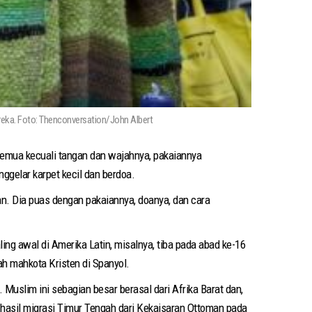
ereka. Foto: Thenconversation/John Albert
semua kecuali tangan dan wajahnya, pakaiannya
ggelar karpet kecil dan berdoa.
n. Dia puas dengan pakaiannya, doanya, dan cara
ng awal di Amerika Latin, misalnya, tiba pada abad ke-16
ah mahkota Kristen di Spanyol.
Muslim ini sebagian besar berasal dari Afrika Barat dan,
 hasil migrasi Timur Tengah dari Kekaisaran Ottoman pada