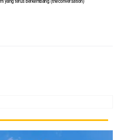
im yang terus berkembang.(theconversation)