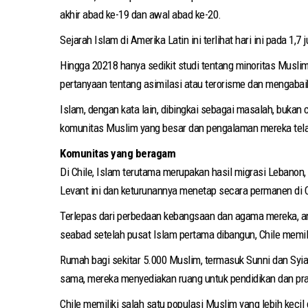
akhir abad ke-19 dan awal abad ke-20.
Sejarah Islam di Amerika Latin ini terlihat hari ini pada 1,
Hingga 20218 hanya sedikit studi tentang minoritas Musli
pertanyaan tentang asimilasi atau terorisme dan mengabai
Islam, dengan kata lain, dibingkai sebagai masalah, bukan 
komunitas Muslim yang besar dan pengalaman mereka telah
Komunitas yang beragam
Di Chile, Islam terutama merupakan hasil migrasi Lebanon, 
Levant ini dan keturunannya menetap secara permanen di Ch
Terlepas dari perbedaan kebangsaan dan agama mereka, an
seabad setelah pusat Islam pertama dibangun, Chile memilik
Rumah bagi sekitar 5.000 Muslim, termasuk Sunni dan Syiah
sama, mereka menyediakan ruang untuk pendidikan dan prak
Chile memiliki salah satu populasi Muslim yang lebih keci