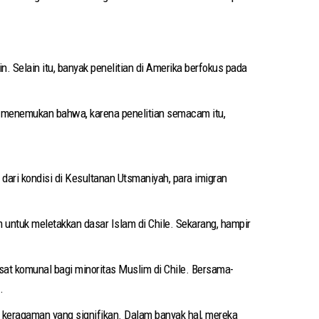
 Selain itu, banyak penelitian di Amerika berfokus pada
le, menemukan bahwa, karena penelitian semacam itu,
 dari kondisi di Kesultanan Utsmaniyah, para imigran
ntuk meletakkan dasar Islam di Chile. Sekarang, hampir
sat komunal bagi minoritas Muslim di Chile. Bersama-
.
an keragaman yang signifikan. Dalam banyak hal, mereka