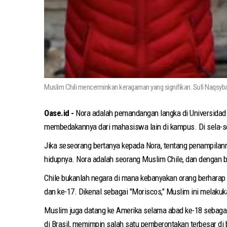
Muslim Chili mencerminkan keragaman yang signifikan. Sufi Naqsyban
Oase.id -
Nora adalah pemandangan langka di Universidad 
membedakannya dari mahasiswa lain di kampus. Di sela-sel
Jika seseorang bertanya kepada Nora, tentang penampilan
hidupnya. Nora adalah seorang Muslim Chile, dan dengan 
Chile bukanlah negara di mana kebanyakan orang berharap 
dan ke-17. Dikenal sebagai "Moriscos," Muslim ini melaku
Muslim juga datang ke Amerika selama abad ke-18 sebagai o
di Brasil, memimpin salah satu pemberontakan terbesar di