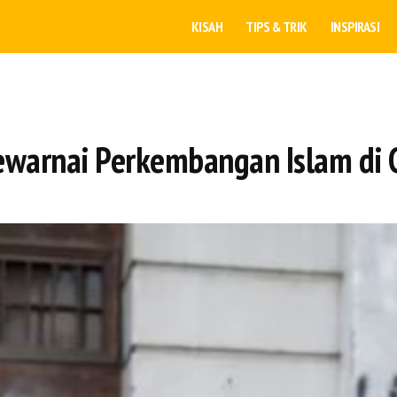
KISAH
TIPS & TRIK
INSPIRASI
warnai Perkembangan Islam di C