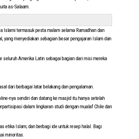
quita as-Salaam.
cara Islami termasuk pesta malam selama Ramadhan dan
bal, yang menyediakan sebagian besar pengajaran Islam dan
 seluruh Amerika Latin sebagai bagian dari misi mereka
sal dari berbagai latar belakang dan pengalaman.
line-nya sendiri dan datang ke masjid itu hanya setelah
partisipasi dalam lingkaran studi dengan mualaf Chile dan
ai minoritas.