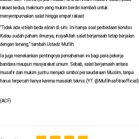
rakaat kedua, makmum yang mukim berdiri kembali untuk
menyempurnakan salat hingga empat rakaat.
“Tidak ada istilah beda aliran di sini. Ini hanya soal perbedaan kondisi.
Kalau sudah paham ilmunya, insyaAllah salat berjamaah tetap berjalan
dengan tenang,” tambah Ustadz Muflih.
Ia juga menekankan pentingnya pemahaman ini bagi para pekerja
bandara maupun masyarakat umum. Sebab, salat berjamaah antara
musafir dan mukim justru menjadi simbol persaudaraan Muslim, tanpa
harus terpecah hanya karena masalah teknis.(YT: @Muflihsafitraofficial)
(ACF)