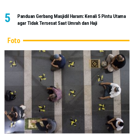
Panduan Gerbang Masjidil Haram: Kenali 5 Pintu Utama
agar Tidak Tersesat Saat Umrah dan Haji
Foto