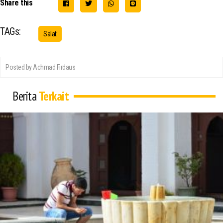
Share this
TAGs:
Salat
Posted by Achmad Firdaus
Berita
Terkait