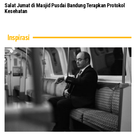
Salat Jumat di Masjid Pusdai Bandung Terapkan Protokol
To
Kesehatan
Ku
Inspirasi