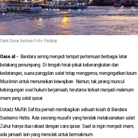
Salat Qasar. ilustrasi. Foto: Pixabay
Oase.id -
Bandara sering menjadi tempat pertemuan berbagai latar
belakang penumpang. Di tengah hiruk-pikuk keberangkatan dan
kedatangan, suara panggilan salat tetap menggema, mengingatkan kaum
Muslimin untuk menunaikan kewajiban. Namun, tak jarang muncul
kebingungan soal hukum berjamaah, terutama terkait menjadi makmum
imam yang salat qasar.
Ustadz Muflih Safitra pernah membagikan sebuah kisah di Bandara
Soekarno-Hatta. Ada seorang musafir yang hendak melaksanakan salat
Zuhur hanya dua rakaat dengan cara qasar. Saat ia ingin menjadi imam,
ada jamaah lain yang menolak untuk bermakmum.