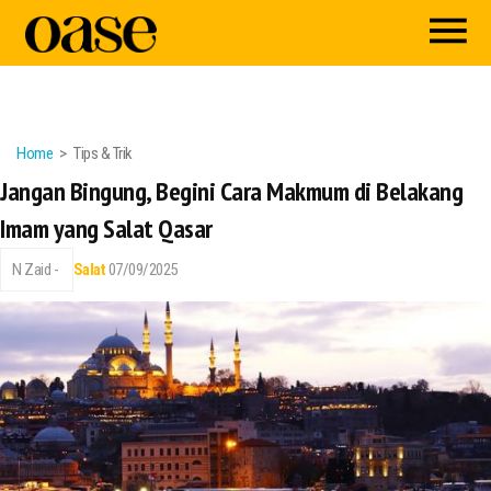
Home
Tips & Trik
Jangan Bingung, Begini Cara Makmum di Belakang
Imam yang Salat Qasar
N Zaid -
Salat
07/09/2025