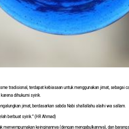
lisme tradisional, terdapat kebiasaan untuk menggunakan jimat, sebagai 
karena dihukumi syirik.
galungkan jimat, berdasarkan sabda Nabi shallallahu alaihi wa sallam.
lah berbuat syirik." (HR Ahmad)
k menyempurnakan keinginannya (dengan mengabulkannya), dan barangsi