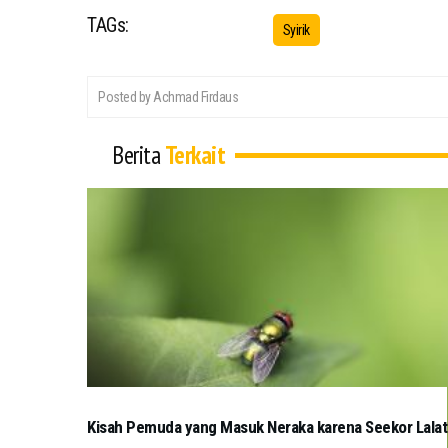
TAGs:
Syirik
Posted by Achmad Firdaus
Berita
Terkait
Kisah Pemuda yang Masuk Neraka karena Seekor Lalat