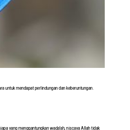
cara untuk mendapat perlindungan dan keberuntungan.
apa yang menggantungkan wada'ah, niscaya Allah tidak