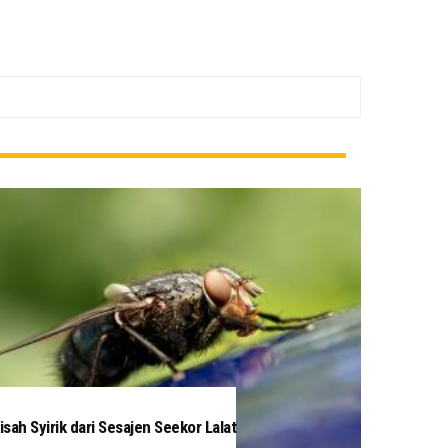
isah Syirik dari Sesajen Seekor Lalat