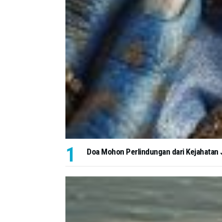
Doa Mohon Perlindungan dari Kejahatan J