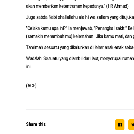
akan memberikan ketentraman kepadanya." (HR Ahmad)
Juga sabda Nabi shallallahu alaihi wa sallam yang dituju
"Celaka kamu apa ini?" Ia menjawab, "Penangkal sakit." Bel
(semakin menambahimu) kelemahan. Jika kamu mati, dan ge
Tamimah sesuatu yang dikalunkan di leher anak-anak sebag
Wada'ah: Sesuatu yang diambil dari laut, menyerupai ruma
ini.
(ACF)
Share this