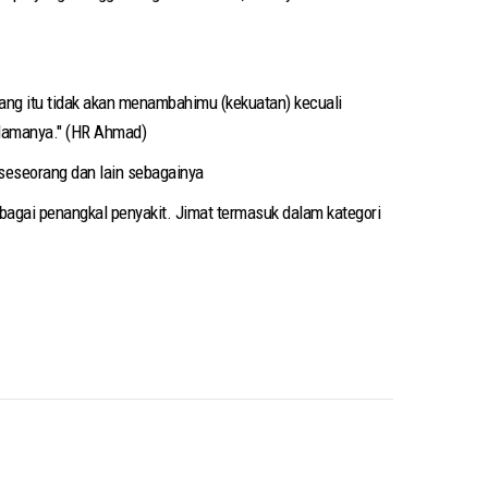
elang itu tidak akan menambahimu (kekuatan) kecuali
elamanya." (HR Ahmad)
 seseorang dan lain sebagainya
bagai penangkal penyakit. Jimat termasuk dalam kategori