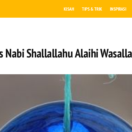
KISAH
TIPS & TRIK
INSPIRASI
 Nabi Shallallahu Alaihi Wasall