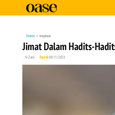
Home
Inspirasi
Jimat Dalam Hadits-Hadits
N Zaid -
Syirik
08/11/2023