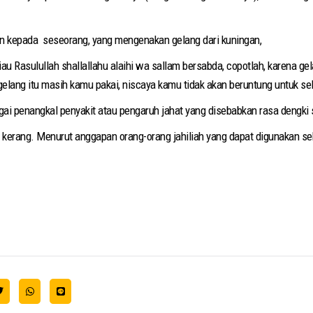
kan kepada seseorang, yang mengenakan gelang dari kuningan,
iau Rasulullah shallallahu alaihi wa sallam bersabda, copotlah, karena g
lang itu masih kamu pakai, niscaya kamu tidak akan beruntung untuk s
ai penangkal penyakit atau pengaruh jahat yang disebabkan rasa dengki
h kerang. Menurut anggapan orang-orang jahiliah yang dapat digunakan se