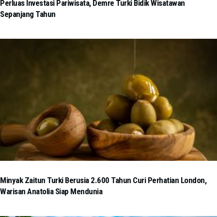
Perluas Investasi Pariwisata, Demre Turki Bidik Wisatawan
Sepanjang Tahun
Minyak Zaitun Turki Berusia 2.600 Tahun Curi Perhatian London,
Warisan Anatolia Siap Mendunia