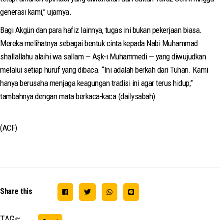
generasi kami,” ujarnya.
Bagi Akgün dan para hafiz lainnya, tugas ini bukan pekerjaan biasa.
Mereka melihatnya sebagai bentuk cinta kepada Nabi Muhammad
shallallahu alaihi wa sallam — Aşk-ı Muhammedi — yang diwujudkan
melalui setiap huruf yang dibaca. “Ini adalah berkah dari Tuhan. Kami
hanya berusaha menjaga keagungan tradisi ini agar terus hidup,”
tambahnya dengan mata berkaca-kaca.(dailysabah)
(ACF)
Share this
TAGs: