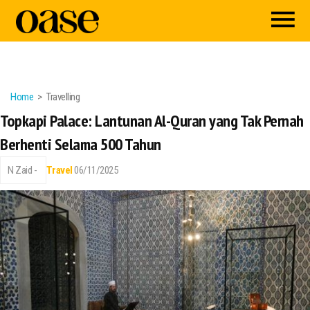
Home
Travelling
Topkapi Palace: Lantunan Al-Quran yang Tak Pernah
Berhenti Selama 500 Tahun
N Zaid -
Travel
06/11/2025