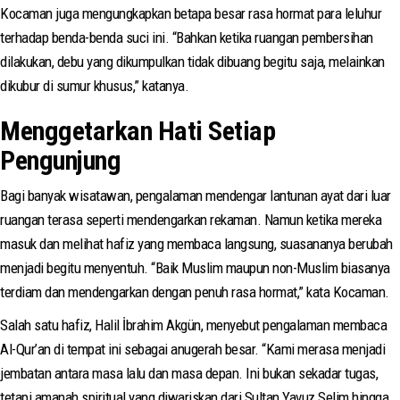
Kocaman juga mengungkapkan betapa besar rasa hormat para leluhur
terhadap benda-benda suci ini. “Bahkan ketika ruangan pembersihan
dilakukan, debu yang dikumpulkan tidak dibuang begitu saja, melainkan
dikubur di sumur khusus,” katanya.
Menggetarkan Hati Setiap
Pengunjung
Bagi banyak wisatawan, pengalaman mendengar lantunan ayat dari luar
ruangan terasa seperti mendengarkan rekaman. Namun ketika mereka
masuk dan melihat hafiz yang membaca langsung, suasananya berubah
menjadi begitu menyentuh. “Baik Muslim maupun non-Muslim biasanya
terdiam dan mendengarkan dengan penuh rasa hormat,” kata Kocaman.
Salah satu hafiz, Halil İbrahim Akgün, menyebut pengalaman membaca
Al-Qur’an di tempat ini sebagai anugerah besar. “Kami merasa menjadi
jembatan antara masa lalu dan masa depan. Ini bukan sekadar tugas,
tetapi amanah spiritual yang diwariskan dari Sultan Yavuz Selim hingga