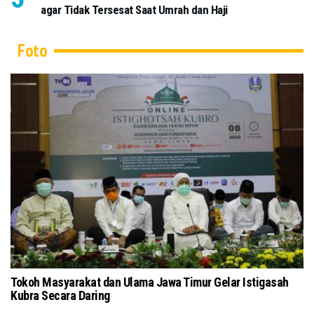
agar Tidak Tersesat Saat Umrah dan Haji
Foto
Tokoh Masyarakat dan Ulama Jawa Timur Gelar Istigasah
18
Kubra Secara Daring
Ba