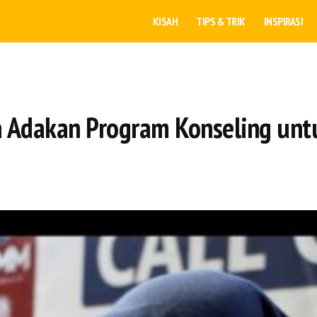
KISAH
TIPS & TRIK
INSPIRASI
 Adakan Program Konseling unt