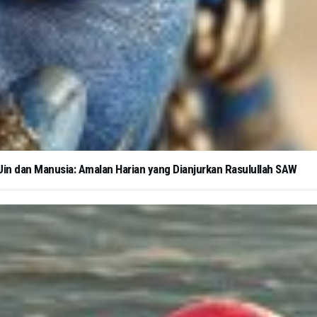
in dan Manusia: Amalan Harian yang Dianjurkan Rasulullah SAW