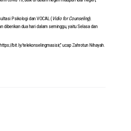
ultasi Psikologi dan VOCAL (
Vidio for Counseling
).
an diberikan dua hari dalam seminggu, yaitu Selasa dan
ps://bit.ly/telekonselingmasisir," ucap Zahrotun Nihayah.