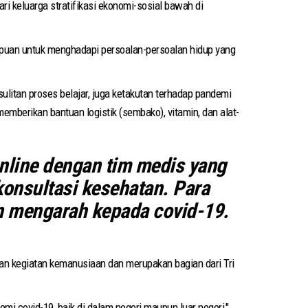
i keluarga stratifikasi ekonomi-sosial bawah di
mpuan untuk menghadapi persoalan-persoalan hidup yang
litan proses belajar, juga ketakutan terhadap pandemi
berikan bantuan logistik (sembako), vitamin, dan alat-
nline dengan tim medis yang
konsultasi kesehatan. Para
n mengarah kepada covid-19.
kan kegiatan kemanusiaan dan merupakan bagian dari Tri
 covid-19, baik di dalam negeri maupun luar negeri,"