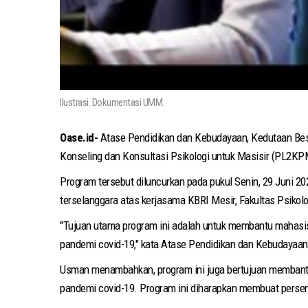
Ilustrasi. Dokumentasi UMM.
Oase.id-
Atase Pendidikan dan Kebudayaan, Kedutaan Besa
Konseling dan Konsultasi Psikologi untuk Masisir (PL2KPM
Program tersebut diluncurkan pada pukul Senin, 29 Juni 20
terselanggara atas kerjasama KBRI Mesir, Fakultas Psikol
"Tujuan utama program ini adalah untuk membantu mahasis
pandemi covid-19," kata Atase Pendidikan dan Kebudayaan
Usman menambahkan, program ini juga bertujuan membant
pandemi covid-19. Program ini diharapkan membuat persen