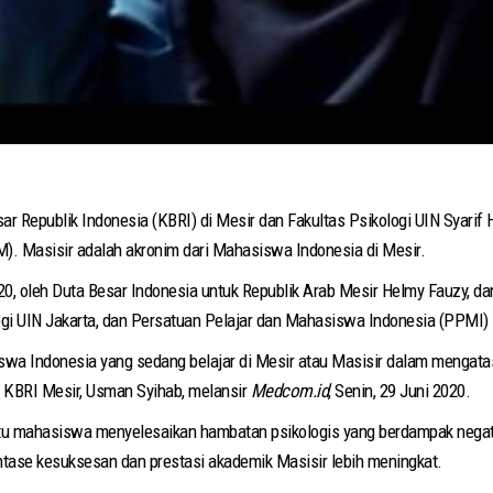
r Republik Indonesia (KBRI) di Mesir dan Fakultas Psikologi UIN Syari
). Masisir adalah akronim dari Mahasiswa Indonesia di Mesir.
20, oleh Duta Besar Indonesia untuk Republik Arab Mesir Helmy Fauzy, da
ogi UIN Jakarta, dan Persatuan Pelajar dan Mahasiswa Indonesia (PPMI) 
wa Indonesia yang sedang belajar di Mesir atau Masisir dalam mengatasi
 KBRI Mesir, Usman Syihab, melansir
Medcom.id
, Senin, 29 Juni 2020.
u mahasiswa menyelesaikan hambatan psikologis yang berdampak negati
tase kesuksesan dan prestasi akademik Masisir lebih meningkat.