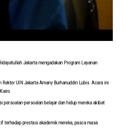
f Hidayatullah Jakarta mengadakan Program Layanan
n Rektor UIN Jakarta Amany Burhanuddin Lubis. Acara ini
Kairo.
 persoalan-persoalan belajar dan hidup mereka akibat
f terhadap prestasi akademik mereka, pasca masa