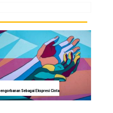
engorbanan Sebagai Ekspresi Cinta