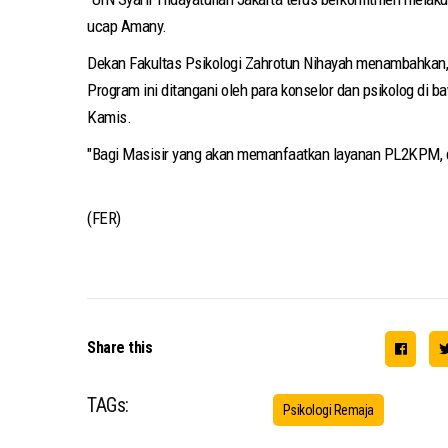
ucap Amany.
Dekan Fakultas Psikologi Zahrotun Nihayah menambahkan, 
Program ini ditangani oleh para konselor dan psikolog di 
Kamis.
"Bagi Masisir yang akan memanfaatkan layanan PL2KPM, dap
(FER)
Share this
TAGs:
Psikologi Remaja