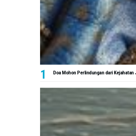
Doa Mohon Perlindungan dari Kejahatan J