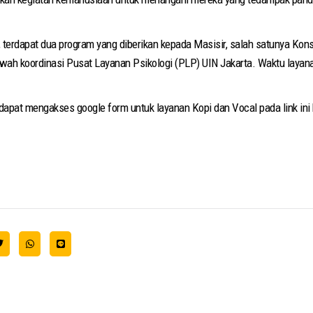
terdapat dua program yang diberikan kepada Masisir, salah satunya Kons
bawah koordinasi Pusat Layanan Psikologi (PLP) UIN Jakarta. Waktu layan
at mengakses google form untuk layanan Kopi dan Vocal pada link ini htt