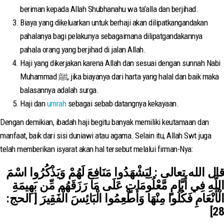
beriman kepada Allah Shubhanahu wa ta’alla dan berjihad.
Biaya yang dikeluarkan untuk berhaji akan dilipatkangandakan
pahalanya bagi pelakunya sebagaimana dilipatgandakannya
pahala orang yang berjihad di jalan Allah.
Haji yang dikerjakan karena Allah dan sesuai dengan sunnah Nabi
Muhammad ﷺ, jika biayanya dari harta yang halal dan baik maka
balasannya adalah surga.
Haji dan
umrah
sebagai sebab datangnya kekayaan.
Dengan demikian, ibadah haji begitu banyak memiliki keutamaan dan
manfaat, baik dari sisi duniawi atau agama. Selain itu, Allah Swt juga
telah memberikan isyarat akan hal tersebut melalui firman-Nya:
قال الله تعالى : لِيَشْهَدُوا مَنَافِعَ لَهُمْ وَيَذْكُرُوا اسْمَ
اللَّهِ فِي أَيَّامٍ مَّعْلُومَاتٍ عَلَى مَا رَزَقَهُم مِّن بَهِيمَةِ
الْأَنْعَامِ فَكُلُوا مِنْهَا وَأَطْعِمُوا الْبَائِسَ الْفَقِيرَ [ الحج:
28]