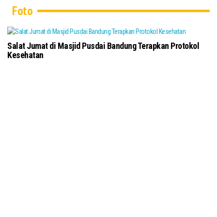
Foto
Salat Jumat di Masjid Pusdai Bandung Terapkan Protokol
Kesehatan
To
Ku