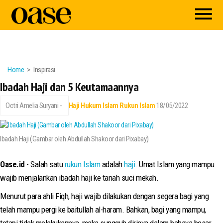
Home
Inspirasi
Ibadah Haji dan 5 Keutamaannya
Octri Amelia Suryani -
Haji
Hukum Islam
Rukun Islam
18/05/2022
Ibadah Haji (Gambar oleh Abdullah Shakoor dari Pixabay)
Oase.id
- Salah satu
rukun Islam
adalah
haji
. Umat Islam yang mampu
wajib menjalankan ibadah haji ke tanah suci mekah.
Menurut para ahli Fiqh, haji wajib dilakukan dengan segera bagi yang
telah mampu pergi ke baitullah al-haram. Bahkan, bagi yang mampu,