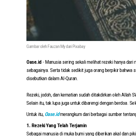
Gambar oleh Fauzan My dari Pixabay
Oase.id
- Manusia sering sekali melihat rezeki hanya dari 
sebagainya. Serta tidak sedikit juga orang berpikir bahwa 
disebutkan dalam Al-Quran.
Rezeki, jodoh, dan kematian sudah ditakdirkan oleh Allah 
Selain itu, tak lupa juga untuk dibarengi dengan berdoa. S
Untuk itu,
Oase.id
merangkum dari berbagai sumber tentang 
1. Rezeki Yang Telah Terjamin
Sebagai manusia di muka bumi yang diberikan akal dan pik