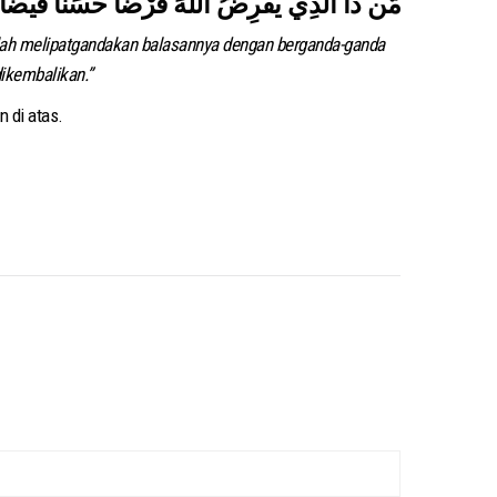
llah melipatgandakan balasannya dengan berganda-ganda
ikembalikan.”
n di atas.