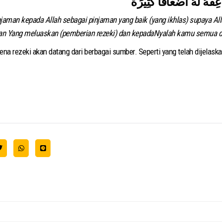
aman kepada Allah sebagai pinjaman yang baik (yang ikhlas) supaya A
 dan Yang meluaskan (pemberian rezeki) dan kepadaNyalah kamu semua d
arena rezeki akan datang dari berbagai sumber. Seperti yang telah dijelaska