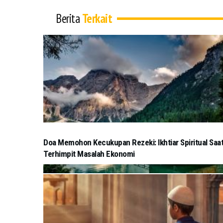
Berita
Terkait
Doa Memohon Kecukupan Rezeki: Ikhtiar Spiritual Saa
Terhimpit Masalah Ekonomi