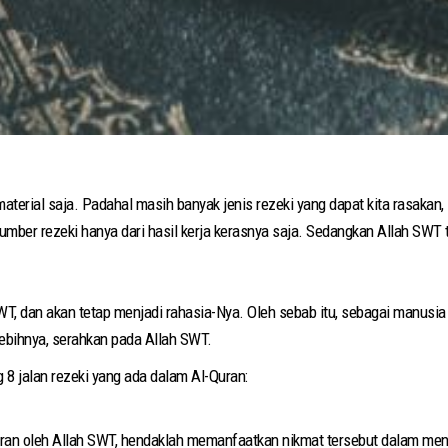
material saja. Padahal masih banyak jenis rezeki yang dapat kita rasakan,
sumber rezeki hanya dari hasil kerja kerasnya saja. Sedangkan Allah SWT 
SWT, dan akan tetap menjadi rahasia-Nya. Oleh sebab itu, sebagai manusi
elebihnya, serahkan pada Allah SWT.
8 jalan rezeki yang ada dalam Al-Quran:
iran oleh Allah SWT, hendaklah memanfaatkan nikmat tersebut dalam men