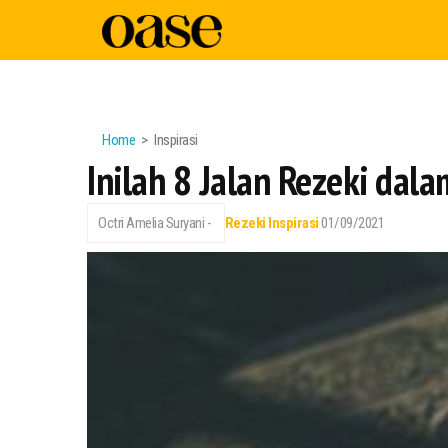
Home
Inspirasi
Inilah 8 Jalan Rezeki dal
Octri Amelia Suryani -
Rezeki
Inspirasi
01/09/2021