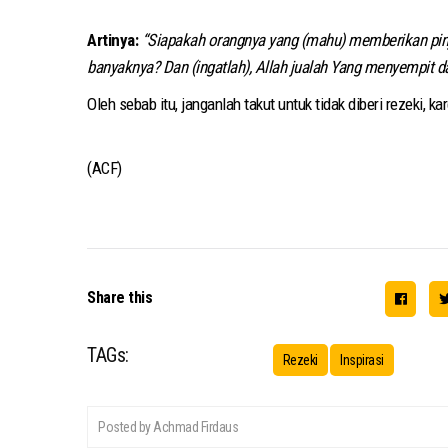
Artinya:
“Siapakah orangnya yang (mahu) memberikan pinj
banyaknya? Dan (ingatlah), Allah jualah Yang menyempit
Oleh sebab itu, janganlah takut untuk tidak diberi rezeki, k
(ACF)
Share this
TAGs:
Rezeki
Inspirasi
Posted by Achmad Firdaus