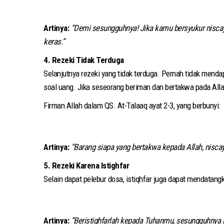
Artinya:
“Demi sesungguhnya! Jika kamu bersyukur niscay
keras.”
4. Rezeki Tidak Terduga
Selanjutnya rezeki yang tidak terduga. Pernah tidak menda
soal uang. Jika seseorang beriman dan bertakwa pada Alla
Firman Allah dalam QS. At-Talaaq ayat 2-3, yang berbunyi:
Artinya:
“Barang siapa yang bertakwa kepada Allah, niscay
5. Rezeki Karena Istighfar
Selain dapat pelebur dosa, istiqhfar juga dapat mendatang
Artinya:
“Beristighfarlah kepada Tuhanmu, sesungguhnya