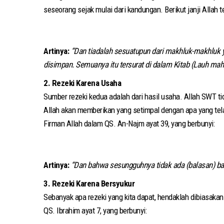
seseorang sejak mulai dari kandungan. Berikut janji Allah t
Artinya:
“Dan tiadalah sesuatupun dari makhluk-makhluk 
disimpan. Semuanya itu tersurat di dalam Kitab (Lauh mah
2. Rezeki Karena Usaha
Sumber rezeki kedua adalah dari hasil usaha. Allah SWT 
Allah akan memberikan yang setimpal dengan apa yang te
Firman Allah dalam QS. An-Najm ayat 39, yang berbunyi:
Artinya:
“Dan bahwa sesungguhnya tidak ada (balasan) ba
3. Rezeki Karena Bersyukur
Sebanyak apa rezeki yang kita dapat, hendaklah dibiasaka
QS. Ibrahim ayat 7, yang berbunyi: