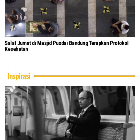
Salat Jumat di Masjid Pusdai Bandung Terapkan Protokol
To
Kesehatan
Ku
Inspirasi