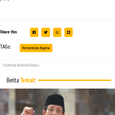
Share this
TAGs:
Kementerian Agama
Posted by Achmad Firdaus
Berita
Terkait