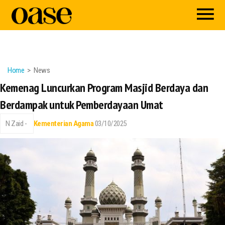
Home
News
Kemenag Luncurkan Program Masjid Berdaya dan
Berdampak untuk Pemberdayaan Umat
N Zaid -
Kementerian Agama
03/10/2025