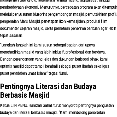
manajemen tata kelola, regenerasi remaja masjid, digitalisasi, hingga
pemberdayaan ekonomi. Menurutnya, percepatan program akan ditempuh
melalui penyusunan blueprint pengembangan masjid, pemutakhiran profil,
pengenalan Mars Masjid, penetapan ikon kemasjidan, produksi film
dokumenter sejarah masjid, serta pemetaan penerima bantuan agar lebih
tepat sasaran.
“Langkah-langkah ini kami susun sebagai bagian dari upaya
menghadirkan masjid yang lebih inklusif, profesional, dan berdaya.
Dengan perencanaan yang jelas dan dukungan berbagai pihak, kami
optimis masjid dapat tampil kembali sebagai pusat ibadah sekaligus
pusat peradaban umat Islam,” tegas Nurul.
Pentingnya Literasi dan Budaya
Berbasis Masjid
Ketua LTN PBNU, Hamzah Sahal, turut menyoroti pentingnya penguatan
budaya dan literasi berbasis masjid. “Kami mendorong penerbitan