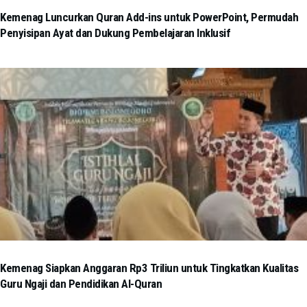
Kemenag Luncurkan Quran Add-ins untuk PowerPoint, Permudah
Penyisipan Ayat dan Dukung Pembelajaran Inklusif
Kemenag Siapkan Anggaran Rp3 Triliun untuk Tingkatkan Kualitas
Guru Ngaji dan Pendidikan Al-Quran