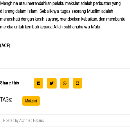
Menghina atau merendahkan pelaku maksiat adalah perbuatan yang
dilarang dalam Islam. Sebaliknya, tugas seorang Muslim adalah
menasihati dengan kasih sayang, mendoakan kebaikan, dan membantu
mereka untuk kembali kepada Allah subhanahu wa ta'ala.
(ACF)
Share this
TAGs:
Maksiat
Posted by Achmad Firdaus