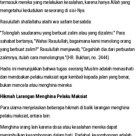
termasuk mereka yang melakukan kesalahan, karena hanya Allah yang
mengetahui kedudukan seseorang di sisi-Nya.
Rasulullah shallallahu alaihi wa sallam bersabda:
"Tolonglah saudaramu yang berbuat zalim atau yang dizalimi." Para
sahabat bertanya, "Wahai Rasulullah, bagaimana kami menolong orang
yang berbuat zalim?" Rasulullah menjawab, "Cegahlah dia dari perbuatan
zalimnya, itulah cara menolongnya."(HR. Bukhari, no. 2444)
Hadis ini menunjukkan bahwa tugas seorang Muslim adalah menasihati
dan mendoakan pelaku maksiat agar kembali kepada jalan yang benar,
bukan mencela atau menghina mereka.
Hikmah Larangan Menghina Pelaku Maksiat
Para ulama menjelaskan beberapa hikmah di balik larangan menghina
pelaku maksiat, antara lain:
Menghina orang lain karena dosa atau kesalahan mereka dapat
menimbulkan kesombongan dalam hati. Padahal, kesombongan adalah