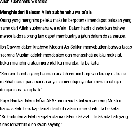
Allah subhanahu wa ta'ala.
Menghindari Balasan Allah subhanahu wa ta'ala
Orang yang menghina pelaku maksiat berpotensi mendapat balasan yang
sama dari Allah subhanahu wa ta'ala. Dalam hadis disebutkan bahwa
mencela dosa orang lain dapat membuatnya jatuh dalam dosa serupa.
Ibn Qayyim dalam kitabnya Madarij As-Salikin menyebutkan bahwa tugas
seorang Muslim adalah mendoakan dan menasihati pelaku maksiat,
bukan menghina atau merendahkan mereka. Ia berkata:
"Seorang hamba yang beriman adalah cermin bagi saudaranya. Jika ia
melihat cacat pada saudaranya, ia menutupinya dan menasihatinya
dengan cara yang baik."
Buya Hamka dalam tafsir Al-Azhar menulis bahwa seorang Muslim
harus selalu bersikap lemah lembut dalam menasihati. Ia berkata:
"Kelembutan adalah senjata utama dalam dakwah. Tidak ada hati yang
tidak tersentuh oleh kasih sayang."