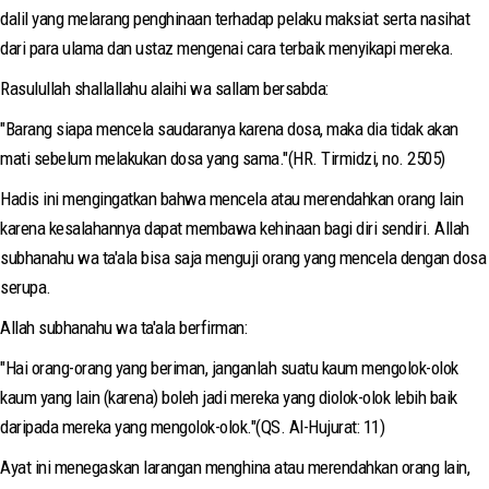
dalil yang melarang penghinaan terhadap pelaku maksiat serta nasihat
dari para ulama dan ustaz mengenai cara terbaik menyikapi mereka.
Rasulullah shallallahu alaihi wa sallam bersabda:
"Barang siapa mencela saudaranya karena dosa, maka dia tidak akan
mati sebelum melakukan dosa yang sama."(HR. Tirmidzi, no. 2505)
Hadis ini mengingatkan bahwa mencela atau merendahkan orang lain
karena kesalahannya dapat membawa kehinaan bagi diri sendiri. Allah
subhanahu wa ta'ala bisa saja menguji orang yang mencela dengan dosa
serupa.
Allah subhanahu wa ta'ala berfirman:
"Hai orang-orang yang beriman, janganlah suatu kaum mengolok-olok
kaum yang lain (karena) boleh jadi mereka yang diolok-olok lebih baik
daripada mereka yang mengolok-olok."(QS. Al-Hujurat: 11)
Ayat ini menegaskan larangan menghina atau merendahkan orang lain,