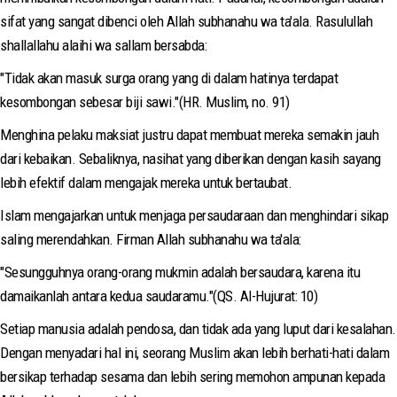
sifat yang sangat dibenci oleh Allah subhanahu wa ta'ala. Rasulullah
shallallahu alaihi wa sallam bersabda:
"Tidak akan masuk surga orang yang di dalam hatinya terdapat
kesombongan sebesar biji sawi."(HR. Muslim, no. 91)
Menghina pelaku maksiat justru dapat membuat mereka semakin jauh
dari kebaikan. Sebaliknya, nasihat yang diberikan dengan kasih sayang
lebih efektif dalam mengajak mereka untuk bertaubat.
Islam mengajarkan untuk menjaga persaudaraan dan menghindari sikap
saling merendahkan. Firman Allah subhanahu wa ta'ala:
"Sesungguhnya orang-orang mukmin adalah bersaudara, karena itu
damaikanlah antara kedua saudaramu."(QS. Al-Hujurat: 10)
Setiap manusia adalah pendosa, dan tidak ada yang luput dari kesalahan.
Dengan menyadari hal ini, seorang Muslim akan lebih berhati-hati dalam
bersikap terhadap sesama dan lebih sering memohon ampunan kepada