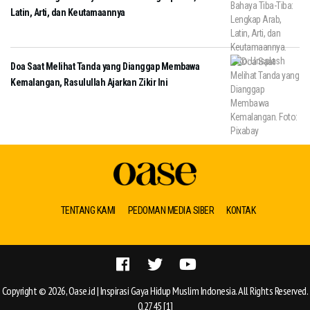
Latin, Arti, dan Keutamaannya
Doa Saat Melihat Tanda yang Dianggap Membawa
Kemalangan, Rasulullah Ajarkan Zikir Ini
TENTANG KAMI
PEDOMAN MEDIA SIBER
KONTAK
Copyright © 2026, Oase.id | Inspirasi Gaya Hidup Muslim Indonesia. All Rights Reserved.
0.2745 [1]