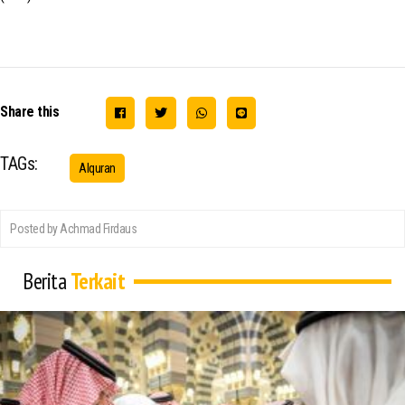
Share this
TAGs:
Alquran
Posted by Achmad Firdaus
Berita
Terkait