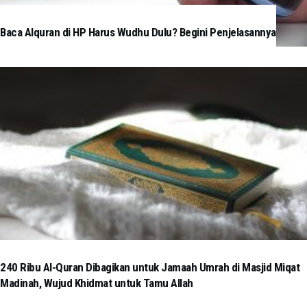
Baca Alquran di HP Harus Wudhu Dulu? Begini Penjelasannya
240 Ribu Al-Quran Dibagikan untuk Jamaah Umrah di Masjid Miqat
Madinah, Wujud Khidmat untuk Tamu Allah