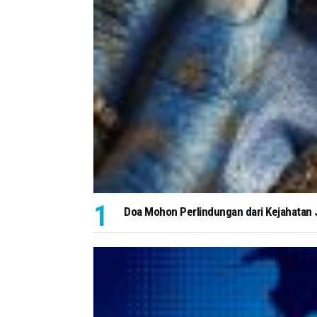
Doa Mohon Perlindungan dari Kejahatan J