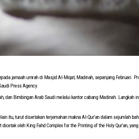
pada jamaah umrah di Masjid Al-Miqat, Madinah, sepanjang Februari. Pr
 Saudi Press Agency.
ah, dan Bimbingan Arab Saudi melalui kantor cabang Madinah. Langkah in
lain itu, turut disertakan terjemahan makna Al-Qur’an dalam sejumlah b
dicetak oleh King Fahd Complex for the Printing of the Holy Qur’an, yang