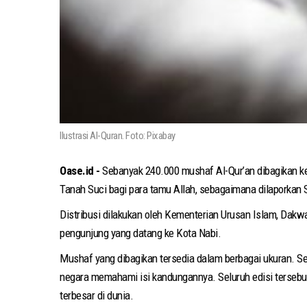
Ilustrasi Al-Quran. Foto: Pixabay
Oase.id -
Sebanyak 240.000 mushaf Al-Qur’an dibagikan ke
Tanah Suci bagi para tamu Allah, sebagaimana dilaporkan
Distribusi dilakukan oleh Kementerian Urusan Islam, Dakw
pengunjung yang datang ke Kota Nabi.
Mushaf yang dibagikan tersedia dalam berbagai ukuran. Se
negara memahami isi kandungannya. Seluruh edisi tersebut 
terbesar di dunia.