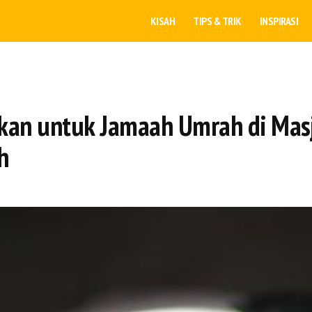
KISAH
TIPS & TRIK
INSPIRASI
kan untuk Jamaah Umrah di Mas
h