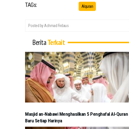
TAGs:
Alquran
Posted by Achmad Firdaus
Berita
Terkait
Masjid an-Nabawi Menghasilkan 5 Penghafal Al-Quran
Baru Setiap Harinya