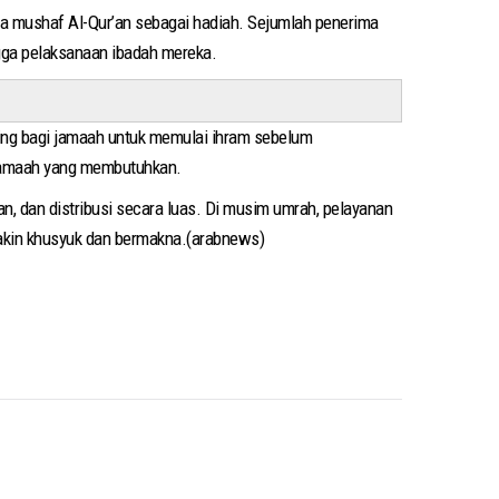
ma mushaf Al-Qur’an sebagai hadiah. Sejumlah penerima
gga pelaksanaan ibadah mereka.
ting bagi jamaah untuk memulai ihram sebelum
 jamaah yang membutuhkan.
n, dan distribusi secara luas. Di musim umrah, pelayanan
akin khusyuk dan bermakna.(arabnews)