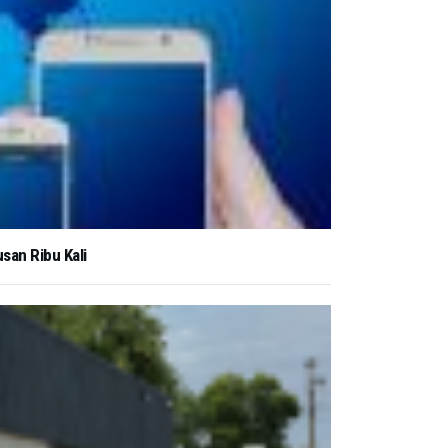
san Ribu Kali