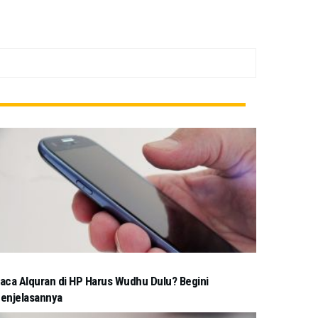
aca Alquran di HP Harus Wudhu Dulu? Begini
enjelasannya