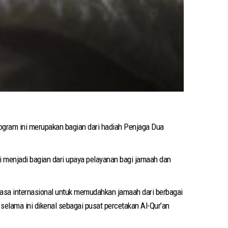
ogram ini merupakan bagian dari hadiah Penjaga Dua
i menjadi bagian dari upaya pelayanan bagi jamaah dan
ahasa internasional untuk memudahkan jamaah dari berbagai
 selama ini dikenal sebagai pusat percetakan Al-Qur’an