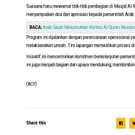
Suasana haru mewarnai titik-titik pembagian di Masjid A
menyampaikan doa dan apresiasi kepada pemerintah Arab S
BACA:
Arab Saudi Meluncurkan Kontes Al-Quran Nasiona
Program ini dijalankan dengan perencanaan operasional y
melaksanakan umrah. Tim lapangan memastikan proses dist
Inisiatif ini mencerminkan komitmen berkelanjutan pemerin
ini juga menjadi bagian dari upaya mendukung, membimbi
(ACF)
Share this