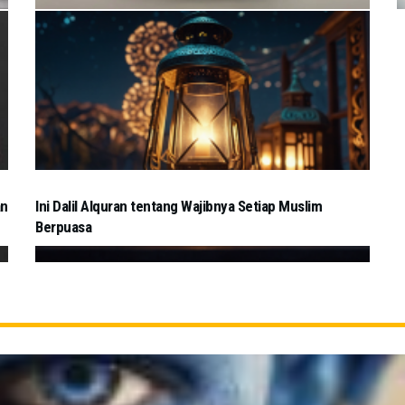
an
Ini Dalil Alquran tentang Wajibnya Setiap Muslim
Berpuasa