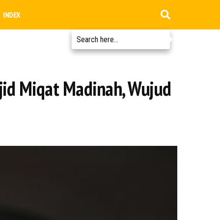
INDEX
jid Miqat Madinah, Wujud