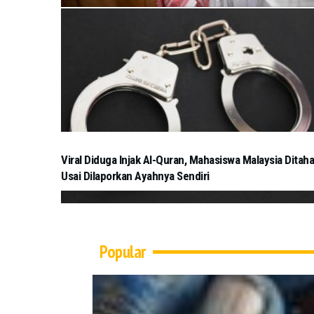
Viral Diduga Injak Al-Quran, Mahasiswa Malaysia Ditah
Usai Dilaporkan Ayahnya Sendiri
Popular