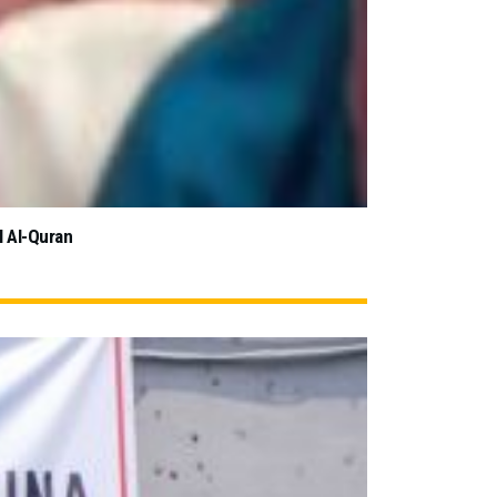
l Al-Quran