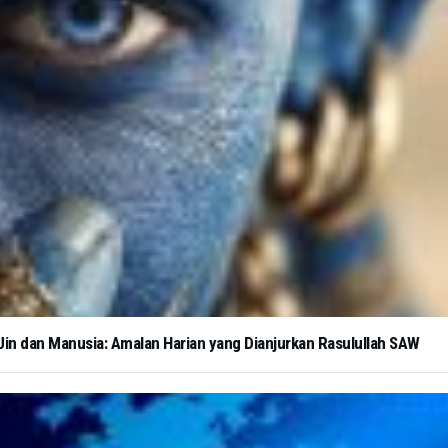
in dan Manusia: Amalan Harian yang Dianjurkan Rasulullah SAW