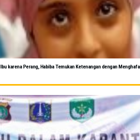
gan Ibu karena Perang, Habiba Temukan Ketenangan dengan Menghafa