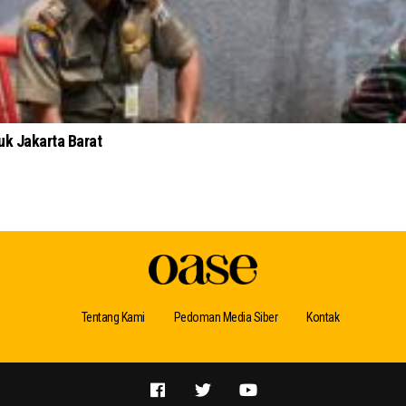
uk Jakarta Barat
Tentang Kami
Pedoman Media Siber
Kontak