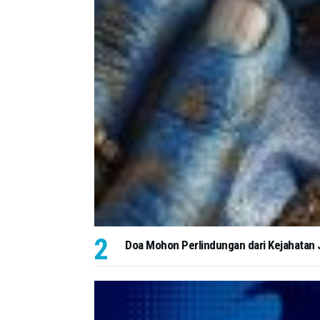
Doa Mohon Perlindungan dari Kejahatan J