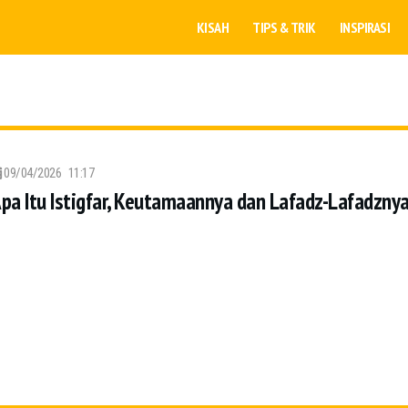
KISAH
TIPS & TRIK
INSPIRASI
09/04/2026
11:17
pa Itu Istigfar, Keutamaannya dan Lafadz-Lafadzny