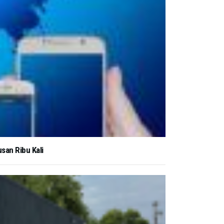
san Ribu Kali