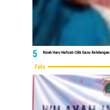
Kisah Haru Hafizah Cilik Gaza: Kehilan
Foto