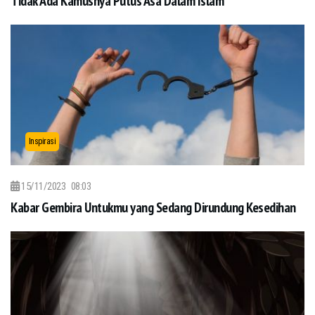
Tidak Ada Kamusnya Putus Asa Dalam Islam
Inspirasi
15/11/2023
08:03
Kabar Gembira Untukmu yang Sedang Dirundung Kesedihan