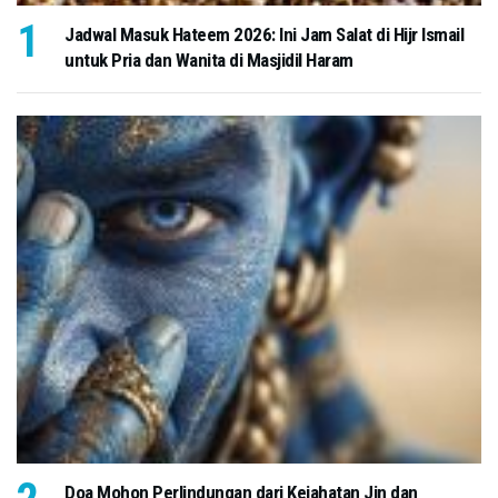
Jadwal Masuk Hateem 2026: Ini Jam Salat di Hijr Ismail
untuk Pria dan Wanita di Masjidil Haram
Doa Mohon Perlindungan dari Kejahatan Jin dan