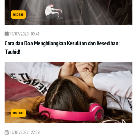
Inspirasi
19/07/2023
09:41
Cara dan Doa Menghilangkan Kesulitan dan Kesedihan:
Tauhid!
Inspirasi
17/01/2022
22:38