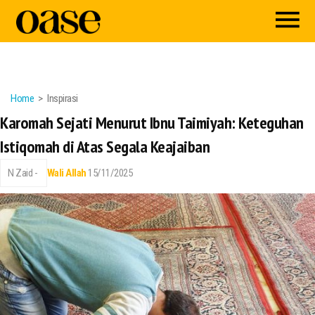
Home
Inspirasi
Karomah Sejati Menurut Ibnu Taimiyah: Keteguhan
Istiqomah di Atas Segala Keajaiban
N Zaid -
Wali Allah
15/11/2025