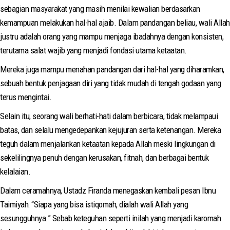
sebagian masyarakat yang masih menilai kewalian berdasarkan
kemampuan melakukan hal-hal ajaib. Dalam pandangan beliau, wali Allah
justru adalah orang yang mampu menjaga ibadahnya dengan konsisten,
terutama salat wajib yang menjadi fondasi utama ketaatan.
Mereka juga mampu menahan pandangan dari hal-hal yang diharamkan,
sebuah bentuk penjagaan diri yang tidak mudah di tengah godaan yang
terus mengintai.
Selain itu, seorang wali berhati-hati dalam berbicara, tidak melampaui
batas, dan selalu mengedepankan kejujuran serta ketenangan. Mereka
teguh dalam menjalankan ketaatan kepada Allah meski lingkungan di
sekelilingnya penuh dengan kerusakan, fitnah, dan berbagai bentuk
kelalaian.
Dalam ceramahnya, Ustadz Firanda menegaskan kembali pesan Ibnu
Taimiyah: “Siapa yang bisa istiqomah, dialah wali Allah yang
sesungguhnya.” Sebab keteguhan seperti inilah yang menjadi karomah