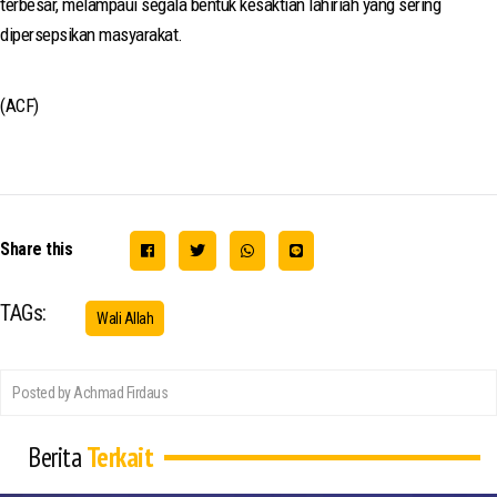
terbesar, melampaui segala bentuk kesaktian lahiriah yang sering
dipersepsikan masyarakat.
(ACF)
Share this
TAGs:
Wali Allah
Posted by Achmad Firdaus
Berita
Terkait