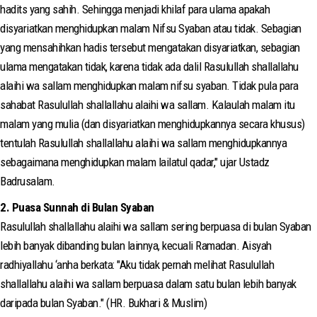
hadits yang sahih. Sehingga menjadi khilaf para ulama apakah
disyariatkan menghidupkan malam Nifsu Syaban atau tidak. Sebagian
yang mensahihkan hadis tersebut mengatakan disyariatkan, sebagian
ulama mengatakan tidak, karena tidak ada dalil Rasulullah shallallahu
alaihi wa sallam menghidupkan malam nifsu syaban. Tidak pula para
sahabat Rasulullah shallallahu alaihi wa sallam. Kalaulah malam itu
malam yang mulia (dan disyariatkan menghidupkannya secara khusus)
tentulah Rasulullah shallallahu alaihi wa sallam menghidupkannya
sebagaimana menghidupkan malam lailatul qadar," ujar Ustadz
Badrusalam.
2. Puasa Sunnah di Bulan Syaban
Rasulullah shallallahu alaihi wa sallam sering berpuasa di bulan Syaban
lebih banyak dibanding bulan lainnya, kecuali Ramadan. Aisyah
radhiyallahu ‘anha berkata: "Aku tidak pernah melihat Rasulullah
shallallahu alaihi wa sallam berpuasa dalam satu bulan lebih banyak
daripada bulan Syaban." (HR. Bukhari & Muslim)