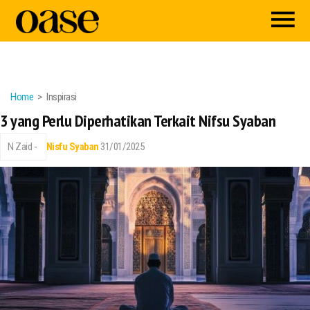
Home
Inspirasi
3 yang Perlu Diperhatikan Terkait Nifsu Syaban
N Zaid -
Nisfu Syaban
31/01/2025