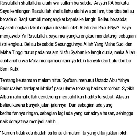
Rasulullah shallallahu alaihi wa sallam bersabda: Aisyah RA berkata:
Saya kehilangan Rasulullah shallallahu alaihi wa sallam, tiba-tiba beliau
berada di Baqi' sambil mengangkat kepala ke langit. Beliau besabda:
Apakah engkau takut engkau dizalimi oleh Allah dan Rasul-Nya?. Saya
menjawab: Ya Rasulullah, saya menyangka engkau mendatangi sebagian
istri engkau. Beliau besabda: Sesungguhnya Allah Yang Maha Suci dan
Maha Tinggi turun pada malam Nisfu Syaban ke langit dunia, maka Allah
subhanahu wa ta'ala mengampunkannya lebih banyak dari bulu domba
Bani Kalb.
Tentang keutamaan malam nifsu Sya'ban, menurut Ustadz Abu Yahya
Badrusalam terdapat ikhtilaf para ulama tentang hadits tersebut. Syeikh
Albani rahimahullah cenderung mensahihkan hadits tersebut. Alasan
beliau karena banyak jalan-jalannya. Dan sebagian ada yang
kedhaifannya ringan, sebagian lagi ada yang sanadnya hasan, sehingga
naik derajatnya menjadi sahih.
"Namun tidak ada ibadah tertentu di malam itu yang ditunjukkan oleh