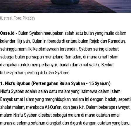
ilustrasi. Foto: Pixabay
Oase.id -
Bulan Syaban merupakan salah satu bulan yang mulia dalam
kalender Hijriyah. Bulan ini berada di antara bulan Rajab dan Ramadan,
sehingga memiliki keistimewaan tersendiri. Syaban sering disebut
sebagai bulan persiapan menjelang Ramadan, di mana umat Islam
dianjurkan untuk memperbanyak ibadah dan amal saleh. Berikut
beberapa hari penting di bulan Syaban:
1. Nisfu Syaban (Pertengahan Bulan Syaban - 15 Syaban)
Nisfu Syaban adalah salah satu malam yang istimewa dalam Islam.
Banyak umat Islam yang menghidupkan malam ini dengan ibadah, seperti
shalat malam, membaca Al-Qur’an, dan berzikir. Dalam beberapa riwayat,
malam Nisfu Syaban disebut sebagai malam di mana catatan amal
manusia selama setahun diangkat dan diganti dengan catatan yang baru.