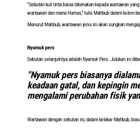
"Sebutan kuli tinta biasa dikenakan kepada wartawan ya
wartawan dan mana Humas," tulis Mahbub dalam kolom be
Menurut Mahbub, wartawan jenis ini akan sungkan mengajuk
Nyamuk pers
Sebutan selanjutntya adalah Nyamuk Pers. Julukan ini di
"Nyamuk pers biasanya dialama
keadaan gatal, dan kepingin me
mengalami perubahan fisik yang
Wartawan dengan sebutan ini, dalam kelakar Mahbub, biasa