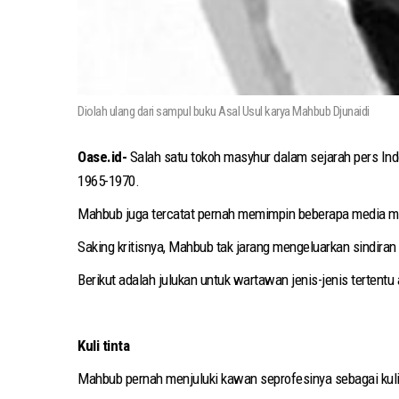
Diolah ulang dari sampul buku Asal Usul karya Mahbub Djunaidi
Oase.id-
Salah satu tokoh masyhur dalam sejarah pers I
1965-1970.
Mahbub juga tercatat pernah memimpin beberapa media mass
Saking kritisnya, Mahbub tak jarang mengeluarkan sindiran
Berikut adalah julukan untuk wartawan jenis-jenis tertent
Kuli tinta
Mahbub pernah menjuluki kawan seprofesinya sebagai kuli 