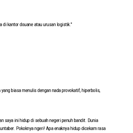
di kantor douane atau urusan logistik."
ang biasa menulis dengan nada provokatif, hiperbolis,
n saya ini hidup di sebuah negeri penuh bandit. Dunia
 muntaber. Pokoknya ngeri! Apa enaknya hidup dicekam rasa