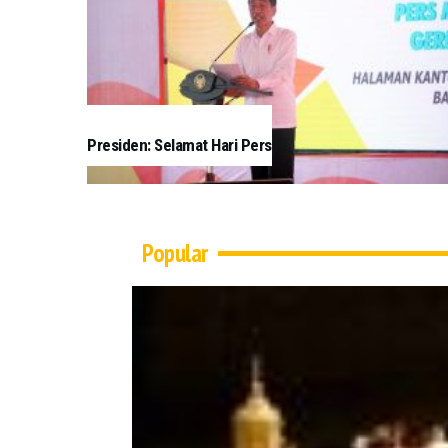
Presiden: Selamat Hari Pers
Popular