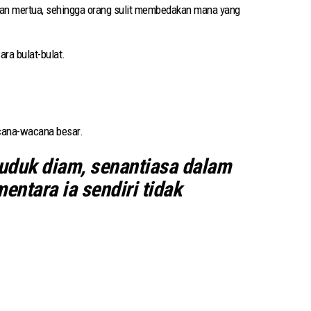
gan mertua, sehingga orang sulit membedakan mana yang
ra bulat-bulat.
acana-wacana besar.
uduk diam, senantiasa dalam
ntara ia sendiri tidak