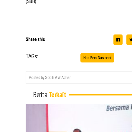
(SBH)
Share this
TAGs:
Hari Pers Nasional
Posted by Sobih AW Adnan
Berita
Terkait