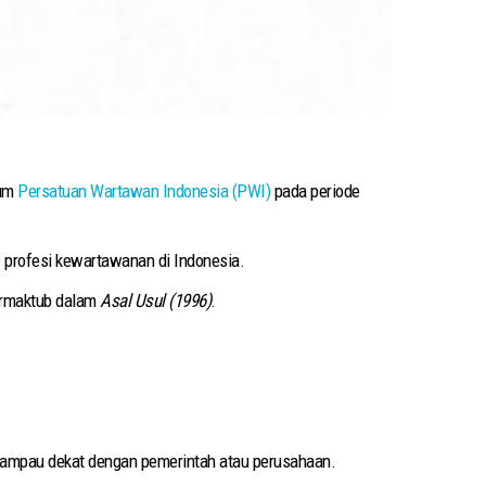
mum
Persatuan Wartawan Indonesia (PWI)
pada periode
s profesi kewartawanan di Indonesia.
termaktub dalam
Asal Usul (1996)
.
erlampau dekat dengan pemerintah atau perusahaan.