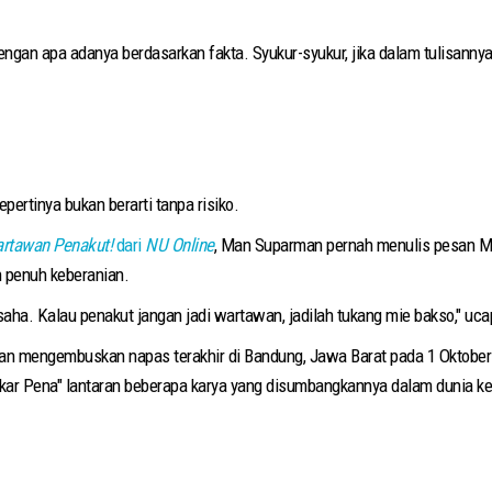
ngan apa adanya berdasarkan fakta. Syukur-syukur, jika dalam tulisan
pertinya bukan berarti tanpa risiko.
artawan Penakut!
dari
NU Online
, Man Suparman pernah menulis pesan M
n penuh keberanian.
usaha. Kalau penakut jangan jadi wartawan, jadilah tukang mie bakso," ucap
dan mengembuskan napas terakhir di Bandung, Jawa Barat pada 1 Oktober 
ekar Pena" lantaran beberapa karya yang disumbangkannya dalam dunia k