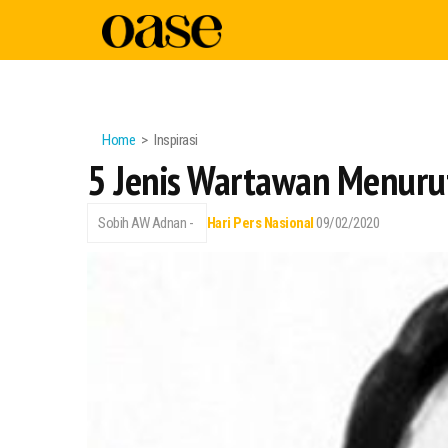
Home
Inspirasi
5 Jenis Wartawan Menuru
Sobih AW Adnan -
Hari Pers Nasional
09/02/2020