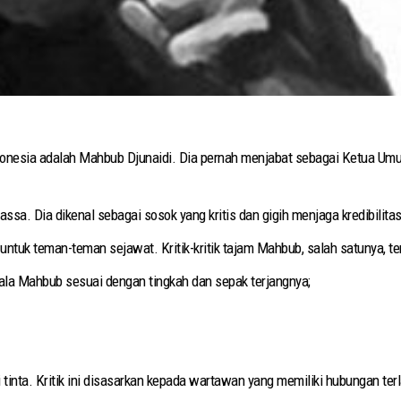
ndonesia adalah Mahbub Djunaidi. Dia pernah menjabat sebagai Ketua U
a. Dia dikenal sebagai sosok yang kritis dan gigih menjaga kredibilita
 untuk teman-teman sejawat. Kritik-kritik tajam Mahbub, salah satunya, 
u ala Mahbub sesuai dengan tingkah dan sepak terjangnya;
tinta. Kritik ini disasarkan kepada wartawan yang memiliki hubungan t