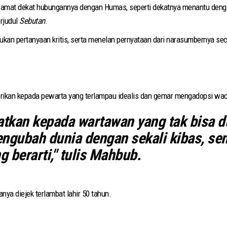
ng amat dekat hubungannya dengan Humas, seperti dekatnya menantu den
rjudul
Sebutan
.
an pertanyaan kritis, serta menelan pernyataan dari narasumbernya seca
berikan kepada pewarta yang terlampau idealis dan gemar mengadopsi w
tkan kepada wartawan yang tak bisa d
ngubah dunia dengan sekali kibas, seme
 berarti," tulis Mahbub.
nya diejek terlambat lahir 50 tahun.