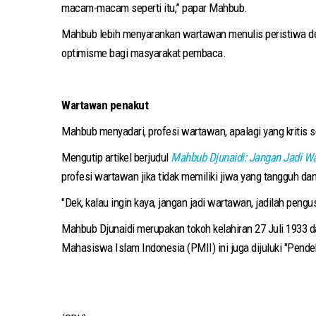
macam-macam seperti itu,” papar Mahbub.
Mahbub lebih menyarankan wartawan menulis peristiwa de
optimisme bagi masyarakat pembaca.
Wartawan penakut
Mahbub menyadari, profesi wartawan, apalagi yang kritis se
Mengutip artikel berjudul
Mahbub Djunaidi: Jangan Jadi W
profesi wartawan jika tidak memiliki jiwa yang tangguh da
"Dek, kalau ingin kaya, jangan jadi wartawan, jadilah peng
Mahbub Djunaidi merupakan tokoh kelahiran 27 Juli 1933 
Mahasiswa Islam Indonesia (PMII) ini juga dijuluki "Pend