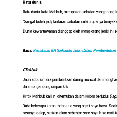
Ratu dunia
Ratu dunia, kata Mahbub, merupakan sebutan yang paling 
"Sangat boleh jadi, lantaran sebutan inilah rupanya bnayak
Dunia kewartawanan dianggap oleh orang-orang jenis ini seb
Baca:
Kesaksian KH Saifuddin Zuhri dalam Pembentukan
Clickbait
Jauh sebelum era pemberitaan daring muncul dan mengha
dan mengandung umpan klik.
Kritik Mahbub kali ini ditemukan dalam kolom berjudul
Daga
"Ada beberapa koran Indonesia yang ngeri saya baca. Soaln
rasanya gelap, seakan-akan sebentar sore saya bisa mati t