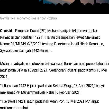
Gambar oleh mohamed Hassan dari Pixabay
Oase.id
- Pimpinan Pusat (PP) Muhammadiyah telah menetapkan
Ramadan dan Idulfitri 1422 H. Hal itu disampaikan lewat Maklumat
Nomor 01/MLM/I.0/E/2021 tentang Penetapan Hasil Hisab Ramadan,
Syawal, dan Zulhijah 1442 Hijriah. .
Muhammadiyah memutuskan bahwa awal Ramadan atau puasa tahun ini
jatuh pada Selasa 13 April 2021. Sedangkan Idulfitri pada Kamis 13 Mei
2021.
"1 Ramadan 1442 H jatuh pada hari Selasa Wage, 13 April 2021," bunyi
maklumat PP Muhammadiyah, Rabu 10 Februari 2021.
"1 Syawal 1442 H jatuh pada hari Adan Pon, 13 Mei 2021 M," lanjut
maklumat tersebut.