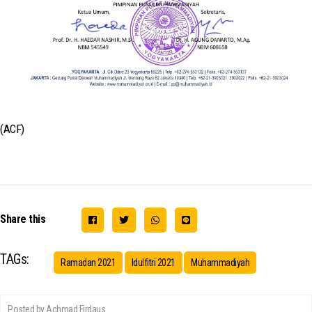
(ACF)
Share this
TAGs:
Ramadan 2021
Idulfitri 2021
Muhammadiyah
Posted by Achmad Firdaus