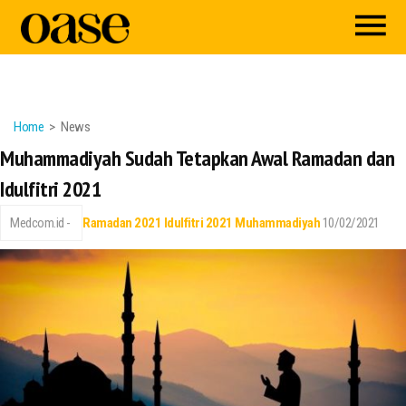
Home
News
Muhammadiyah Sudah Tetapkan Awal Ramadan dan
Idulfitri 2021
Medcom.id -
Ramadan 2021
Idulfitri 2021
Muhammadiyah
10/02/2021