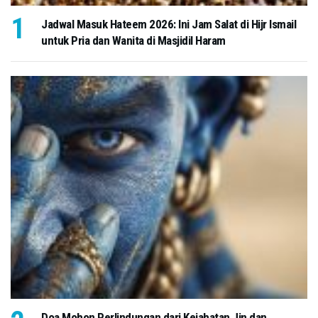
Jadwal Masuk Hateem 2026: Ini Jam Salat di Hijr Ismail
untuk Pria dan Wanita di Masjidil Haram
Doa Mohon Perlindungan dari Kejahatan Jin dan