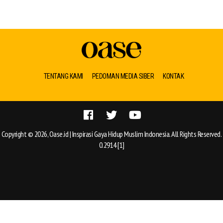
TENTANG KAMI
PEDOMAN MEDIA SIBER
KONTAK
Copyright © 2026, Oase.id | Inspirasi Gaya Hidup Muslim Indonesia. All Rights Reserved.
0.2914 [1]