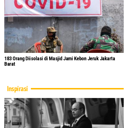
di Masjid Pusdai Bandung Terapkan Protokol
Tokoh Masyarakat
Kubra Secara Dar
Inspirasi