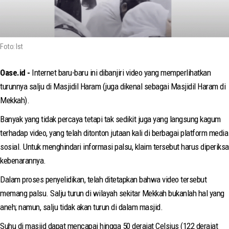
Foto: Ist
Oase.id -
Internet baru-baru ini dibanjiri video yang memperlihatkan
turunnya salju di Masjidil Haram (juga dikenal sebagai Masjidil Haram di
Mekkah).
Banyak yang tidak percaya tetapi tak sedikit juga yang langsung kagum
terhadap video, yang telah ditonton jutaan kali di berbagai platform media
sosial. Untuk menghindari informasi palsu, klaim tersebut harus diperiksa
kebenarannya.
Dalam proses penyelidikan, telah ditetapkan bahwa video tersebut
memang palsu. Salju turun di wilayah sekitar Mekkah bukanlah hal yang
aneh; namun, salju tidak akan turun di dalam masjid.
Suhu di masjid dapat mencapai hingga 50 derajat Celsius (122 derajat