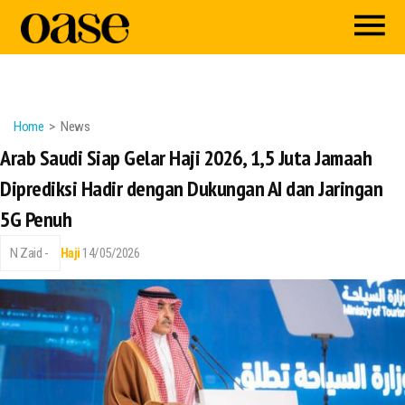
Home
News
Arab Saudi Siap Gelar Haji 2026, 1,5 Juta Jamaah
Diprediksi Hadir dengan Dukungan AI dan Jaringan
5G Penuh
N Zaid -
Haji
14/05/2026