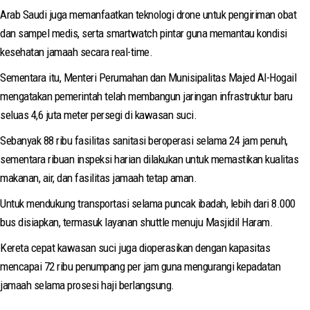
Arab Saudi juga memanfaatkan teknologi drone untuk pengiriman obat
dan sampel medis, serta smartwatch pintar guna memantau kondisi
kesehatan jamaah secara real-time.
Sementara itu, Menteri Perumahan dan Munisipalitas Majed Al-Hogail
mengatakan pemerintah telah membangun jaringan infrastruktur baru
seluas 4,6 juta meter persegi di kawasan suci.
Sebanyak 88 ribu fasilitas sanitasi beroperasi selama 24 jam penuh,
sementara ribuan inspeksi harian dilakukan untuk memastikan kualitas
makanan, air, dan fasilitas jamaah tetap aman.
Untuk mendukung transportasi selama puncak ibadah, lebih dari 8.000
bus disiapkan, termasuk layanan shuttle menuju Masjidil Haram.
Kereta cepat kawasan suci juga dioperasikan dengan kapasitas
mencapai 72 ribu penumpang per jam guna mengurangi kepadatan
jamaah selama prosesi haji berlangsung.