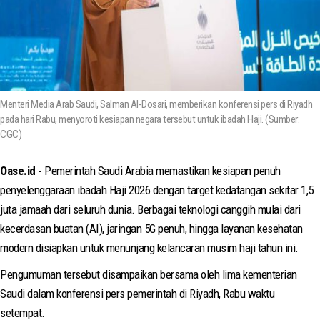
Menteri Media Arab Saudi, Salman Al-Dosari, memberikan konferensi pers di Riyadh
pada hari Rabu, menyoroti kesiapan negara tersebut untuk ibadah Haji. (Sumber:
CGC)
Oase.id -
Pemerintah Saudi Arabia memastikan kesiapan penuh
penyelenggaraan ibadah Haji 2026 dengan target kedatangan sekitar 1,5
juta jamaah dari seluruh dunia. Berbagai teknologi canggih mulai dari
kecerdasan buatan (AI), jaringan 5G penuh, hingga layanan kesehatan
modern disiapkan untuk menunjang kelancaran musim haji tahun ini.
Pengumuman tersebut disampaikan bersama oleh lima kementerian
Saudi dalam konferensi pers pemerintah di Riyadh, Rabu waktu
setempat.