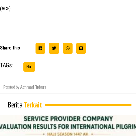
(ACF)
Share this
TAGs:
Haji
Posted by Achmad Firdaus
Berita
Terkait