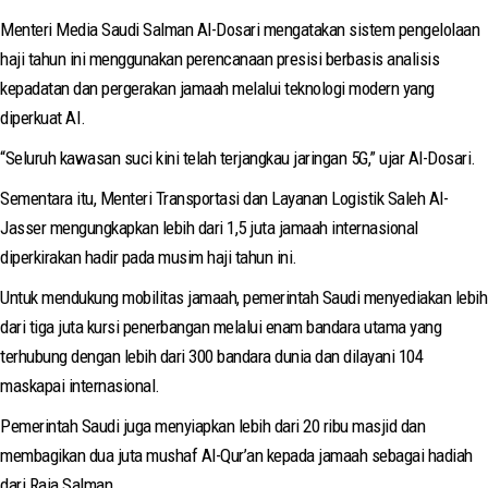
Menteri Media Saudi Salman Al-Dosari mengatakan sistem pengelolaan
haji tahun ini menggunakan perencanaan presisi berbasis analisis
kepadatan dan pergerakan jamaah melalui teknologi modern yang
diperkuat AI.
“Seluruh kawasan suci kini telah terjangkau jaringan 5G,” ujar Al-Dosari.
Sementara itu, Menteri Transportasi dan Layanan Logistik Saleh Al-
Jasser mengungkapkan lebih dari 1,5 juta jamaah internasional
diperkirakan hadir pada musim haji tahun ini.
Untuk mendukung mobilitas jamaah, pemerintah Saudi menyediakan lebih
dari tiga juta kursi penerbangan melalui enam bandara utama yang
terhubung dengan lebih dari 300 bandara dunia dan dilayani 104
maskapai internasional.
Pemerintah Saudi juga menyiapkan lebih dari 20 ribu masjid dan
membagikan dua juta mushaf Al-Qur’an kepada jamaah sebagai hadiah
dari Raja Salman.