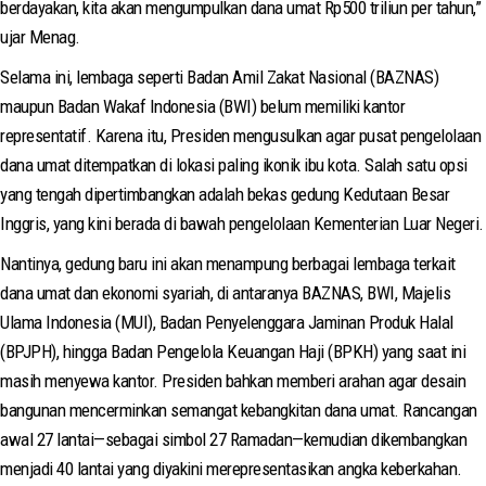
berdayakan, kita akan mengumpulkan dana umat Rp500 triliun per tahun,”
ujar Menag.
Selama ini, lembaga seperti Badan Amil Zakat Nasional (BAZNAS)
maupun Badan Wakaf Indonesia (BWI) belum memiliki kantor
representatif. Karena itu, Presiden mengusulkan agar pusat pengelolaan
dana umat ditempatkan di lokasi paling ikonik ibu kota. Salah satu opsi
yang tengah dipertimbangkan adalah bekas gedung Kedutaan Besar
Inggris, yang kini berada di bawah pengelolaan Kementerian Luar Negeri.
Nantinya, gedung baru ini akan menampung berbagai lembaga terkait
dana umat dan ekonomi syariah, di antaranya BAZNAS, BWI, Majelis
Ulama Indonesia (MUI), Badan Penyelenggara Jaminan Produk Halal
(BPJPH), hingga Badan Pengelola Keuangan Haji (BPKH) yang saat ini
masih menyewa kantor. Presiden bahkan memberi arahan agar desain
bangunan mencerminkan semangat kebangkitan dana umat. Rancangan
awal 27 lantai—sebagai simbol 27 Ramadan—kemudian dikembangkan
menjadi 40 lantai yang diyakini merepresentasikan angka keberkahan.