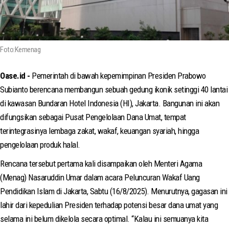
Foto:Kemenag
Oase.id -
Pemerintah di bawah kepemimpinan Presiden Prabowo
Subianto berencana membangun sebuah gedung ikonik setinggi 40 lantai
di kawasan Bundaran Hotel Indonesia (HI), Jakarta. Bangunan ini akan
difungsikan sebagai Pusat Pengelolaan Dana Umat, tempat
terintegrasinya lembaga zakat, wakaf, keuangan syariah, hingga
pengelolaan produk halal.
Rencana tersebut pertama kali disampaikan oleh Menteri Agama
(Menag) Nasaruddin Umar dalam acara Peluncuran Wakaf Uang
Pendidikan Islam di Jakarta, Sabtu (16/8/2025). Menurutnya, gagasan ini
lahir dari kepedulian Presiden terhadap potensi besar dana umat yang
selama ini belum dikelola secara optimal. “Kalau ini semuanya kita