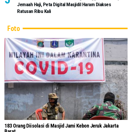
Jemaah Haji, Peta Digital Masjidil Haram Diakses
Ratusan Ribu Kali
Foto
 di Masjid Pusdai Bandung Terapkan Protokol
Tokoh Masyarak
Kubra Secara D