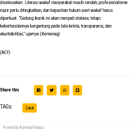
diselesaikan. Literasi wakaf masyarakat masih rendah, profesionalisme
nazir perlu ditingkatkan, dan kepastian hukum aset wakaf harus
diperkuat. “Gedung ikonik ini akan menjadi etalase, tetapi
keberhasilannya bergantung pada tata kelola, transparansi, dan
akuntabilitas,” ujarnya.(Kemenag)
(ACF)
Share this
TAGs:
Zakat
Posted by Achmad Firdaus