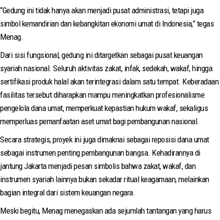
“Gedung ini tidak hanya akan menjadi pusat administrasi, tetapi juga
simbol kemandirian dan kebangkitan ekonomi umat di Indonesia,” tegas
Menag.
Dari sisi fungsional, gedung ini ditargetkan sebagai pusat keuangan
syariah nasional. Seluruh aktivitas zakat, infak, sedekah, wakaf, hingga
sertifikasi produk halal akan terintegrasi dalam satu tempat. Keberadaan
fasilitas tersebut diharapkan mampu meningkatkan profesionalisme
pengelola dana umat, memperkuat kepastian hukum wakaf, sekaligus
memperluas pemanfaatan aset umat bagi pembangunan nasional.
Secara strategis, proyek ini juga dimaknai sebagai reposisi dana umat
sebagai instrumen penting pembangunan bangsa. Kehadirannya di
jantung Jakarta menjadi pesan simbolis bahwa zakat, wakaf, dan
instrumen syariah lainnya bukan sekadar ritual keagamaan, melainkan
bagian integral dari sistem keuangan negara.
Meski begitu, Menag menegaskan ada sejumlah tantangan yang harus