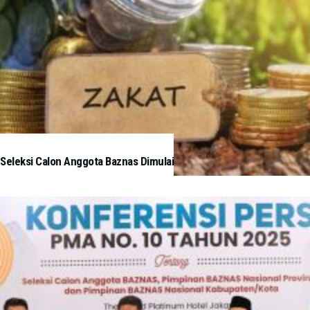
Seleksi Calon Anggota Baznas Dimulai