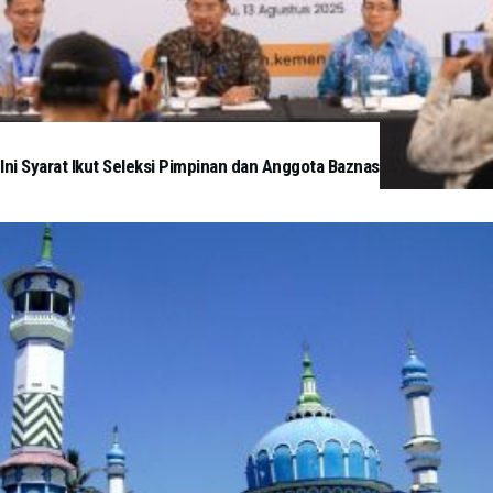
Ini Syarat Ikut Seleksi Pimpinan dan Anggota Baznas