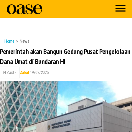
Home
News
Pemerintah akan Bangun Gedung Pusat Pengelolaan
Dana Umat di Bundaran HI
N Zaid -
Zakat
19/08/2025