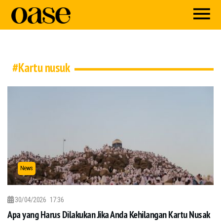
#Kartu nusuk
News
30/04/2026
17:36
Apa yang Harus Dilakukan Jika Anda Kehilangan Kartu Nusak