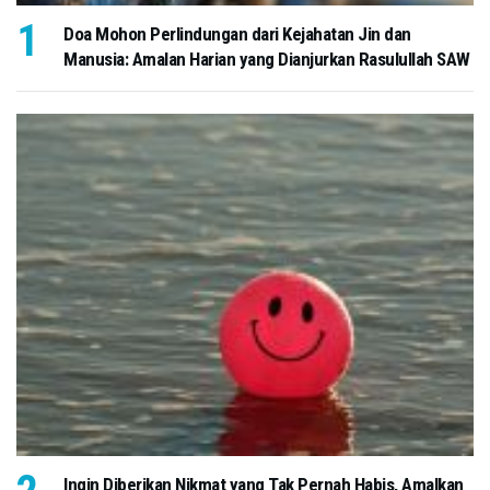
Doa Mohon Perlindungan dari Kejahatan Jin dan
Manusia: Amalan Harian yang Dianjurkan Rasulullah SAW
Ingin Diberikan Nikmat yang Tak Pernah Habis, Amalkan