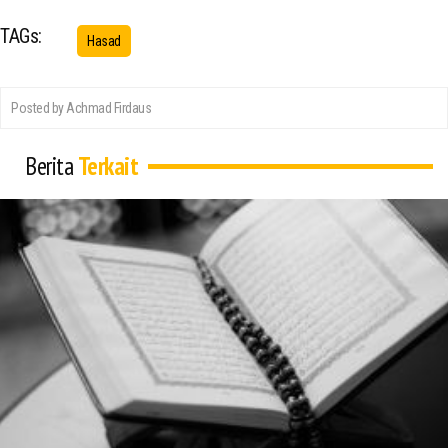
TAGs:
Hasad
Posted by Achmad Firdaus
Berita
Terkait