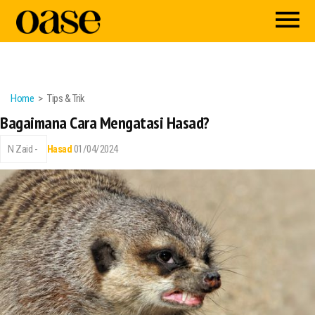
Home
Tips & Trik
Bagaimana Cara Mengatasi Hasad?
N Zaid -
Hasad
01/04/2024