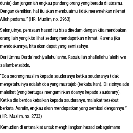
dunia) dan janganlah engkau pandang orang yang berada di atasmu.
Dengan demikian, hal itu akan membuatmu tidak meremehkan nikmat
Allah padamu.” (HR. Muslim, no. 2963)
Selanjutnya, perasaan hasad itu bisa diredam dengan kita mendoakan
orang lain yang kita lihat sedang mendapatkan nikmat. Karena jika
mendoakannya, kita akan dapat yang semisalnya.
Dari Ummu Darda’ radhiyallahu ‘anha, Rasulullah shallallahu ‘alaihi wa
sallambersabda,
“Doa seorang muslim kepada saudaranya ketika saudaranya tidak
mengetahuinya adalah doa yang mustajab (terkabulkan). Di sisinya ada
malaikat (yang bertugas mengaminkan doanya kepada saudarany).
Ketika dia berdoa kebaikan kepada saudaranya, malaikat tersebut
berkata: Aamiin, engkau akan mendapatkan yang semisal dengannya.”
(HR. Muslim, no. 2733)
Kemudian di antara kiat untuk menghilangkan hasad sebagaimana