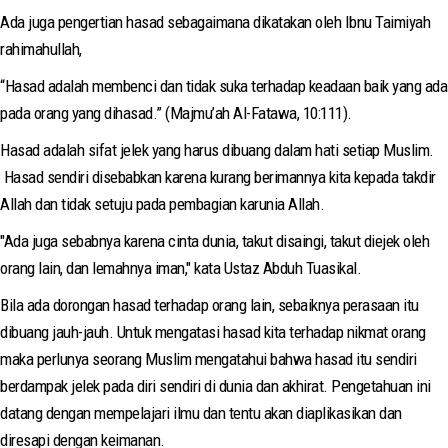
Ada juga pengertian hasad sebagaimana dikatakan oleh Ibnu Taimiyah
rahimahullah,
“Hasad adalah membenci dan tidak suka terhadap keadaan baik yang ada
pada orang yang dihasad.” (Majmu’ah Al-Fatawa, 10:111).
Hasad adalah sifat jelek yang harus dibuang dalam hati setiap Muslim.
Hasad sendiri disebabkan karena kurang berimannya kita kepada takdir
Allah dan tidak setuju pada pembagian karunia Allah.
"Ada juga sebabnya karena cinta dunia, takut disaingi, takut diejek oleh
orang lain, dan lemahnya iman," kata Ustaz Abduh Tuasikal.
Bila ada dorongan hasad terhadap orang lain, sebaiknya perasaan itu
dibuang jauh-jauh. Untuk mengatasi hasad kita terhadap nikmat orang
maka perlunya seorang Muslim mengatahui bahwa hasad itu sendiri
berdampak jelek pada diri sendiri di dunia dan akhirat. Pengetahuan ini
datang dengan mempelajari ilmu dan tentu akan diaplikasikan dan
diresapi dengan keimanan.