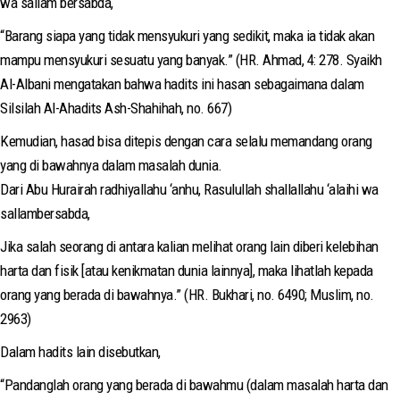
wa sallam bersabda,
“Barang siapa yang tidak mensyukuri yang sedikit, maka ia tidak akan
mampu mensyukuri sesuatu yang banyak.” (HR. Ahmad, 4: 278. Syaikh
Al-Albani mengatakan bahwa hadits ini hasan sebagaimana dalam
Silsilah Al-Ahadits Ash-Shahihah, no. 667)
Kemudian, hasad bisa ditepis dengan cara selalu memandang orang
yang di bawahnya dalam masalah dunia.
Dari Abu Hurairah radhiyallahu ‘anhu, Rasulullah shallallahu ‘alaihi wa
sallambersabda,
Jika salah seorang di antara kalian melihat orang lain diberi kelebihan
harta dan fisik [atau kenikmatan dunia lainnya], maka lihatlah kepada
orang yang berada di bawahnya.” (HR. Bukhari, no. 6490; Muslim, no.
2963)
Dalam hadits lain disebutkan,
“Pandanglah orang yang berada di bawahmu (dalam masalah harta dan