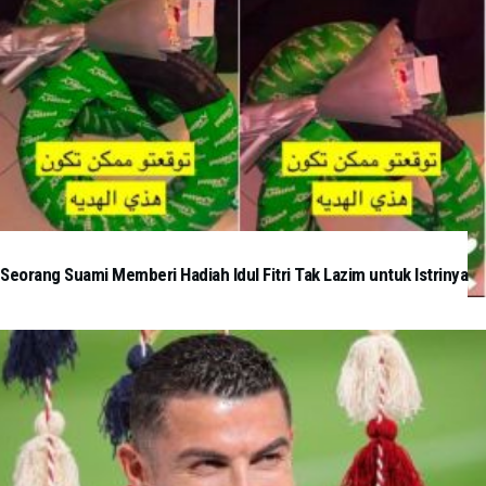
Seorang Suami Memberi Hadiah Idul Fitri Tak Lazim untuk Istrinya