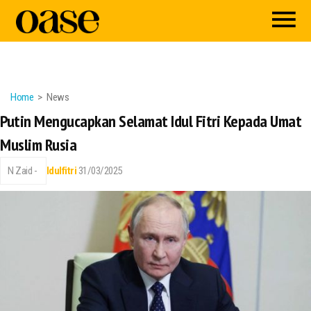
Home
News
Putin Mengucapkan Selamat Idul Fitri Kepada Umat
Muslim Rusia
N Zaid -
Idulfitri
31/03/2025