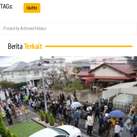
TAGs:
Idulfitri
Posted by Achmad Firdaus
Berita
Terkait