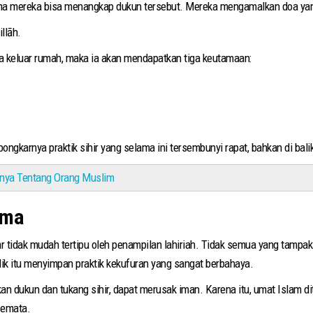
illāh.
i ketika keluar rumah, maka ia akan mendapatkan tiga keutamaan:
ongkarnya praktik sihir yang selama ini tersembunyi rapat, bahkan di bali
nya Tentang Orang Muslim
ama
r tidak mudah tertipu oleh penampilan lahiriah. Tidak semua yang tampak
balik itu menyimpan praktik kekufuran yang sangat berbahaya.
ukun dan tukang sihir, dapat merusak iman. Karena itu, umat Islam ditu
semata.