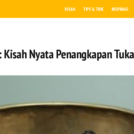
KISAH
TIPS & TRIK
INSPIRASI
 Kisah Nyata Penangkapan Tukan