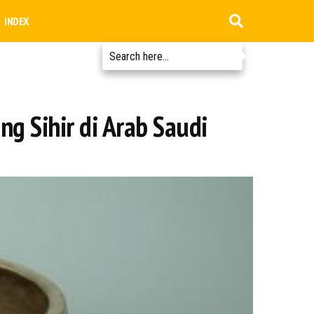
INDEX
g Sihir di Arab Saudi