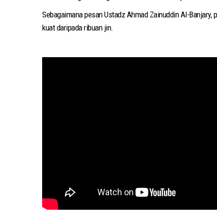
Sebagaimana pesan Ustadz Ahmad Zainuddin Al-Banjary, perdukunan adal
kuat daripada ribuan jin.