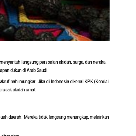
i menyentuh langsung persoalan akidah, surga, dan neraka.
apan dukun di Arab Saudi.
kruf nahi mungkar. Jika di Indonesia dikenal KPK (Komisi
erusak akidah umat.
ebuah daerah. Mereka tidak langsung menangkap, melainkan