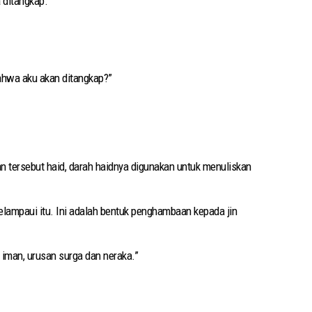
a ditangkap.
 bahwa aku akan ditangkap?”
 tersebut haid, darah haidnya digunakan untuk menuliskan
lampaui itu. Ini adalah bentuk penghambaan kepada jin
 iman, urusan surga dan neraka.”