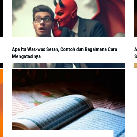
Apa Itu Was-was Setan, Contoh dan Bagaimana Cara
A
Mengatasinya
S