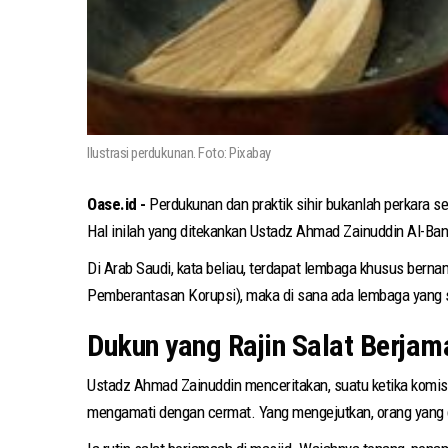
Ilustrasi perdukunan. Foto: Pixabay
Oase.id -
Perdukunan dan praktik sihir bukanlah perkara se
Hal inilah yang ditekankan Ustadz Ahmad Zainuddin Al-Ba
Di Arab Saudi, kata beliau, terdapat lembaga khusus bern
Pemberantasan Korupsi), maka di sana ada lembaga yang s
Dukun yang Rajin Salat Berjam
Ustadz Ahmad Zainuddin menceritakan, suatu ketika komis
mengamati dengan cermat. Yang mengejutkan, orang yang di