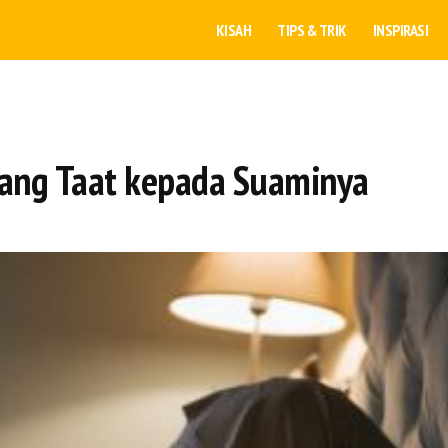
KISAH
TIPS & TRIK
INSPIRASI
 yang Taat kepada Suaminya