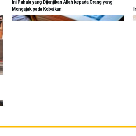
Ini Pahala yang Dijanjikan Allah kepada Orang yang
Mengajak pada Kebaikan
I