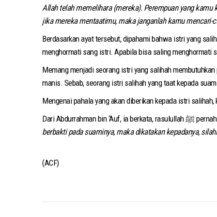
Allah telah memelihara (mereka). Perempuan yang kamu k
jika mereka mentaatimu, maka janganlah kamu mencari-car
Berdasarkan ayat tersebut, dipahami bahwa istri yang sal
menghormati sang istri. Apabila bisa saling menghormati s
Memang menjadi seorang istri yang salihah membutuhkan p
manis. Sebab, seorang istri salihah yang taat kepada sua
Mengenai pahala yang akan diberikan kepada istri salihah, kit
Dari Abdurrahman bin ‘Auf, i
berbakti pada suaminya, maka dikatakan kepadanya, silah
(ACF)