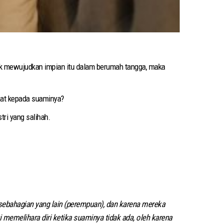
uk mewujudkan impian itu dalam berumah tangga, maka
taat kepada suaminya?
tri yang salihah.
 sebahagian yang lain (perempuan), dan karena mereka
i memelihara diri ketika suaminya tidak ada, oleh karena