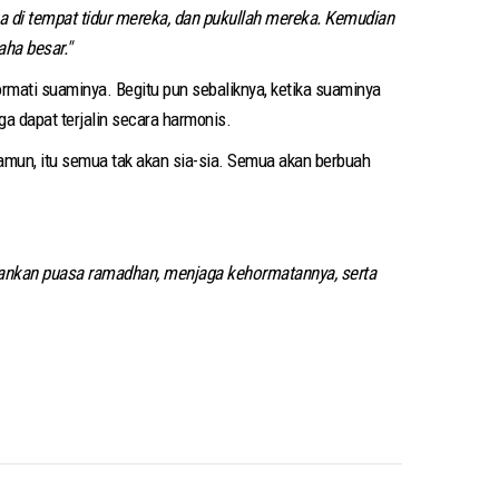
 di tempat tidur mereka, dan pukullah mereka. Kemudian
ha besar."
rmati suaminya. Begitu pun sebaliknya, ketika suaminya
ga dapat terjalin secara harmonis.
mun, itu semua tak akan sia-sia. Semua akan berbuah
alankan puasa ramadhan, menjaga kehormatannya, serta