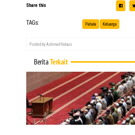
Share this
TAGs:
Pahala
Keluarga
Posted by Achmad Firdaus
Berita
Terkait