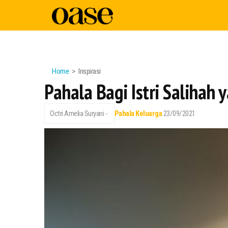
Home
Inspirasi
Pahala Bagi Istri Salihah
Octri Amelia Suryani -
Pahala
Keluarga
23/09/2021