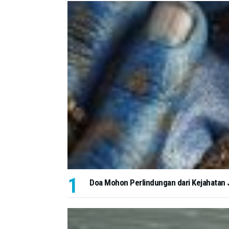
Doa Mohon Perlindungan dari Kejahatan J