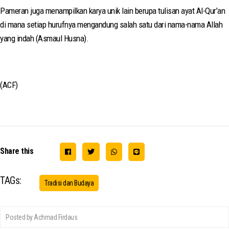
Pameran juga menampilkan karya unik lain berupa tulisan ayat Al-Qur’an
di mana setiap hurufnya mengandung salah satu dari nama-nama Allah
yang indah (Asmaul Husna).
(ACF)
Share this
TAGs:
Tradisi dan Budaya
Posted by Achmad Firdaus