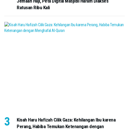
Jemaah Haji, Peta Digital Masjidil Haram Diakses
Ratusan Ribu Kali
Kisah Haru Hafizah Cilik Gaza: Kehilangan Ibu karena
Perang, Habiba Temukan Ketenangan dengan