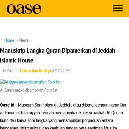
Home
News
Manuskrip Langka Quran Dipamerkan di Jeddah
Islamic House
N Zaid -
Tradisi dan Budaya
07/11/2025
Al-Quran langka dipamerkan. Foto: Ist
Oase.id -
Museum Seni Islam di Jeddah, atau dikenal dengan nama Dar
al-Funun al-Islamiyyah, tengah memamerkan koleksi naskah Al-Qur’an
kuno dan karya seni langka yang menampilkan perpaduan antara
keindahan, spiritualitas, dan keahlian tangan para seniman Muslim.