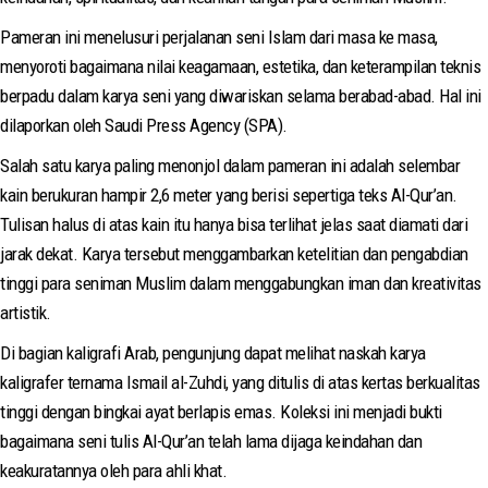
Pameran ini menelusuri perjalanan seni Islam dari masa ke masa,
menyoroti bagaimana nilai keagamaan, estetika, dan keterampilan teknis
berpadu dalam karya seni yang diwariskan selama berabad-abad. Hal ini
dilaporkan oleh Saudi Press Agency (SPA).
Salah satu karya paling menonjol dalam pameran ini adalah selembar
kain berukuran hampir 2,6 meter yang berisi sepertiga teks Al-Qur’an.
Tulisan halus di atas kain itu hanya bisa terlihat jelas saat diamati dari
jarak dekat. Karya tersebut menggambarkan ketelitian dan pengabdian
tinggi para seniman Muslim dalam menggabungkan iman dan kreativitas
artistik.
Di bagian kaligrafi Arab, pengunjung dapat melihat naskah karya
kaligrafer ternama Ismail al-Zuhdi, yang ditulis di atas kertas berkualitas
tinggi dengan bingkai ayat berlapis emas. Koleksi ini menjadi bukti
bagaimana seni tulis Al-Qur’an telah lama dijaga keindahan dan
keakuratannya oleh para ahli khat.