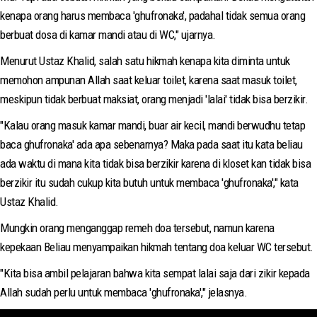
kenapa orang harus membaca 'ghufronaka', padahal tidak semua orang
berbuat dosa di kamar mandi atau di WC," ujarnya.
Menurut Ustaz Khalid, salah satu hikmah kenapa kita diminta untuk
memohon ampunan Allah saat keluar toilet, karena saat masuk toilet,
meskipun tidak berbuat maksiat, orang menjadi 'lalai' tidak bisa berzikir.
"Kalau orang masuk kamar mandi, buar air kecil, mandi berwudhu tetap
baca ghufronaka' ada apa sebenarnya? Maka pada saat itu kata beliau
ada waktu di mana kita tidak bisa berzikir karena di kloset kan tidak bisa
berzikir itu sudah cukup kita butuh untuk membaca 'ghufronaka'," kata
Ustaz Khalid.
Mungkin orang menganggap remeh doa tersebut, namun karena
kepekaan Beliau menyampaikan hikmah tentang doa keluar WC tersebut.
"Kita bisa ambil pelajaran bahwa kita sempat lalai saja dari zikir kepada
Allah sudah perlu untuk membaca 'ghufronaka'," jelasnya.