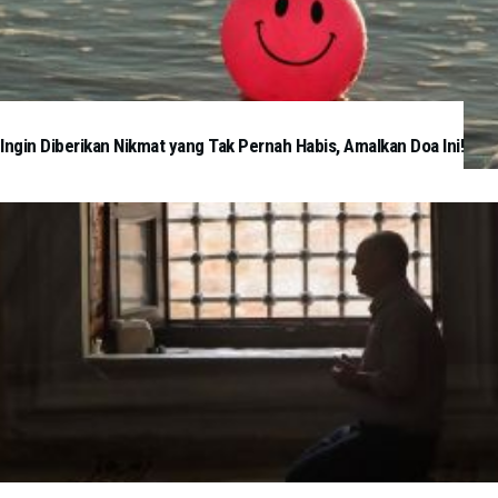
Ingin Diberikan Nikmat yang Tak Pernah Habis, Amalkan Doa Ini!