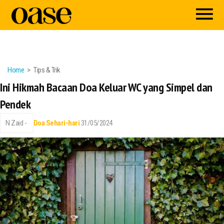
Home
Tips & Trik
Ini Hikmah Bacaan Doa Keluar WC yang Simpel dan
Pendek
N Zaid -
Doa Sehari-hari
31/05/2024