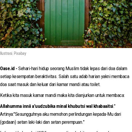
Ilustrasi. Pixabay
Oase.id -
Sehari-hari hidup seorang Muslim tidak lepas dari doa dalam
setiap kesempatan beraktivitas. Salah satu adab harian yakni membaca
doa saat masuk dan keluar dari kamar mandi atau toilet.
Ketika kita masuk kamar mandi maka kita dianjurkan untuk membaca:
Allahumma innii a'uudzubika minal khubutsi wal khabaaitsi
."
Artinya:"Sesungguhnya aku memohon perlindungan kepada-Mu dari
(godaan) setan laki-laki dan setan perempuan."