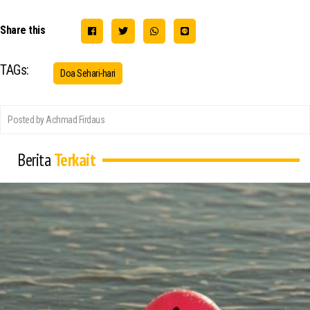
Share this
TAGs:
Doa Sehari-hari
Posted by Achmad Firdaus
Berita
Terkait