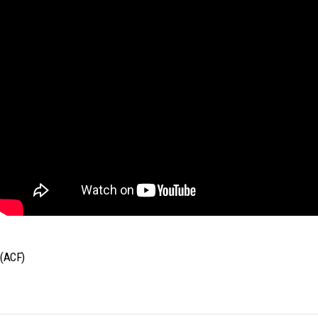
(ACF)