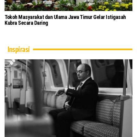
Tokoh Masyarakat dan Ulama Jawa Timur Gelar Istigasah
18
Kubra Secara Daring
Ba
Inspirasi