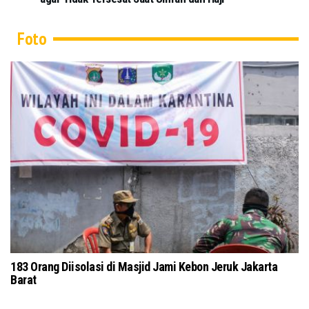
Foto
rapkan Protokol
Tokoh Masyarakat dan Ulama Jawa Timur Gelar
Kubra Secara Daring