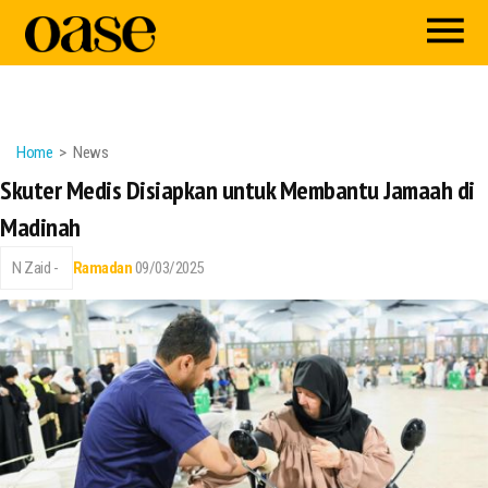
Home
News
Skuter Medis Disiapkan untuk Membantu Jamaah di
Madinah
N Zaid -
Ramadan
09/03/2025