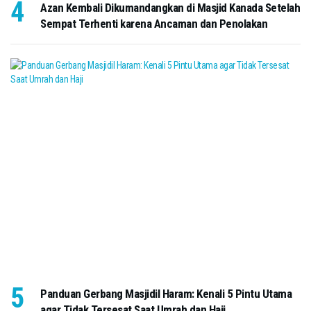
Azan Kembali Dikumandangkan di Masjid Kanada Setelah
Sempat Terhenti karena Ancaman dan Penolakan
Panduan Gerbang Masjidil Haram: Kenali 5 Pintu Utama
agar Tidak Tersesat Saat Umrah dan Haji