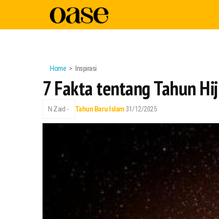
Home
Inspirasi
7 Fakta tentang Tahun Hi
N Zaid -
Tahun Baru Islam
31/12/2025