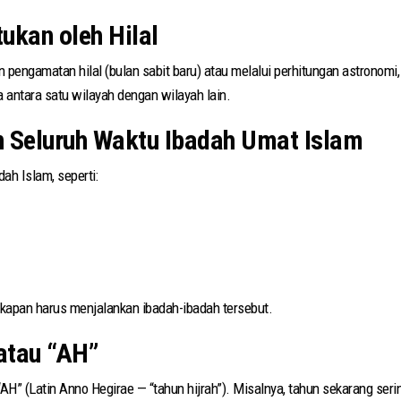
ukan oleh Hilal
n pengamatan hilal (bulan sabit baru) atau melalui perhitungan astronomi
a antara satu wilayah dengan wilayah lain.
n Seluruh Waktu Ibadah Umat Islam
ah Islam, seperti:
 kapan harus menjalankan ibadah-ibadah tersebut.
 atau “AH”
“AH” (Latin Anno Hegirae — “tahun hijrah”). Misalnya, tahun sekarang seri