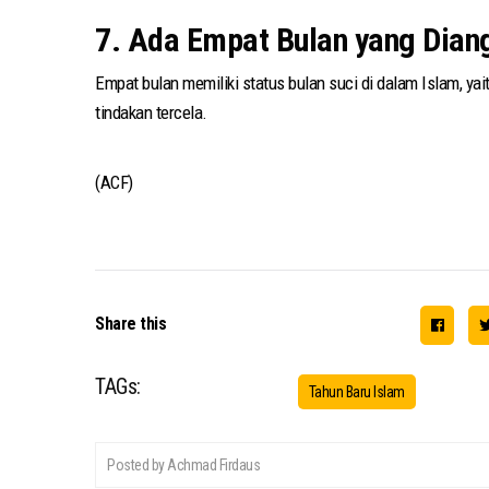
7. Ada Empat Bulan yang Dian
Empat bulan memiliki status bulan suci di dalam Islam, ya
tindakan tercela.
(ACF)
Share this
TAGs:
Tahun Baru Islam
Posted by Achmad Firdaus