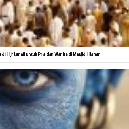
i Hijr Ismail untuk Pria dan Wanita di Masjidil Haram