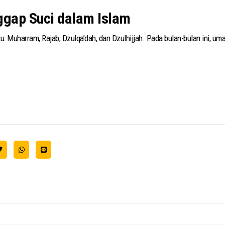
ggap Suci dalam Islam
itu: Muharram, Rajab, Dzulqa’dah, dan Dzulhijjah. Pada bulan-bulan ini,