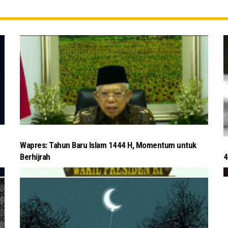
u
Wapres: Tahun Baru Islam 1444 H, Momentum untuk
Berhijrah
4