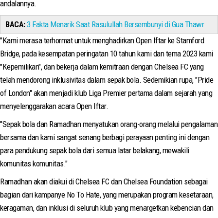
andalannya.
BACA:
3 Fakta Menarik Saat Rasulullah Bersembunyi di Gua Thawr
"Kami merasa terhormat untuk menghadirkan Open Iftar ke Stamford
Bridge, pada kesempatan peringatan 10 tahun kami dan tema 2023 kami
"Kepemilikan", dan bekerja dalam kemitraan dengan Chelsea FC yang
telah mendorong inklusivitas dalam sepak bola. Sedemikian rupa, "Pride
of London" akan menjadi klub Liga Premier pertama dalam sejarah yang
menyelenggarakan acara Open Iftar.
"Sepak bola dan Ramadhan menyatukan orang-orang melalui pengalaman
bersama dan kami sangat senang berbagi perayaan penting ini dengan
para pendukung sepak bola dari semua latar belakang, mewakili
komunitas komunitas."
Ramadhan akan diakui di Chelsea FC dan Chelsea Foundation sebagai
bagian dari kampanye No To Hate, yang merupakan program kesetaraan,
keragaman, dan inklusi di seluruh klub yang menargetkan kebencian dan