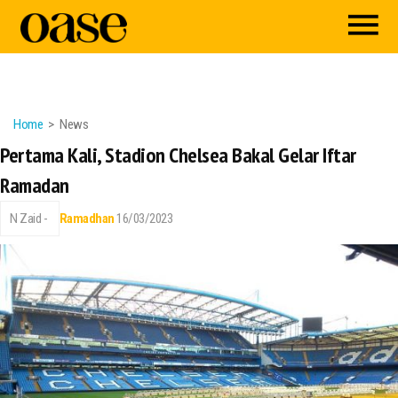
Home
News
Pertama Kali, Stadion Chelsea Bakal Gelar Iftar
Ramadan
N Zaid -
Ramadhan
16/03/2023