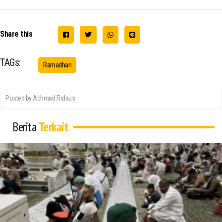
Share this
TAGs:
Ramadhan
Posted by Achmad Firdaus
Berita
Terkait