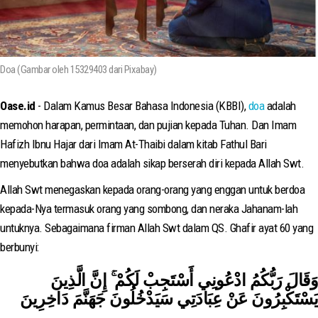
Doa (Gambar oleh 15329403 dari Pixabay)
Oase.id
- Dalam Kamus Besar Bahasa Indonesia (KBBI),
doa
adalah
memohon harapan, permintaan, dan pujian kepada Tuhan. Dan Imam
Hafizh Ibnu Hajar dari Imam At-Thaibi dalam kitab Fathul Bari
menyebutkan bahwa doa adalah sikap berserah diri kepada Allah Swt.
Allah Swt menegaskan kepada orang-orang yang enggan untuk berdoa
kepada-Nya termasuk orang yang sombong, dan neraka Jahanam-lah
untuknya. Sebagaimana firman Allah Swt dalam QS. Ghafir ayat 60 yang
berbunyi:
وَقَالَ رَبُّكُمُ ادْعُونِي أَسْتَجِبْ لَكُمْ ۚ إِنَّ الَّذِينَ
يَسْتَكْبِرُونَ عَنْ عِبَادَتِي سَيَدْخُلُونَ جَهَنَّمَ دَاخِرِينَ