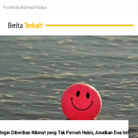
Posted by Achmad Firdaus
Berita
Terkait
Ingin Diberikan Nikmat yang Tak Pernah Habis, Amalkan Doa Ini!