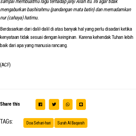
sampai membuatmu ragu terhadap janji Allah itu. Ini agar tidak
mengaburkan bashirahmu (pandangan mata batin) dan memadamkan
nur (cahaya) hatimu.
Berdasarkan dari dalil-dalil di atas banyak hal yang perlu disadari ketika
kenyataan tidak sesuai dengan keinginan. Karena kehendak Tuhan lebih
baik dari apa yang manusia rancang.
(ACF)
Share this
TAGs:
Doa Sehari-hari
Surah Al Baqarah