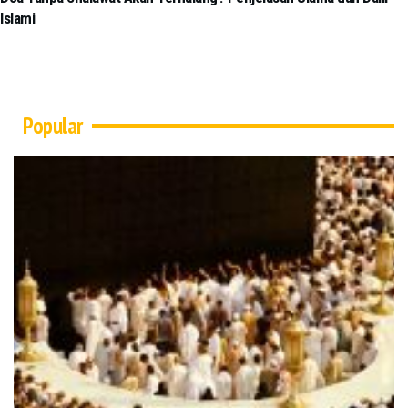
Islami
Popular