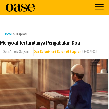
Home
Inspirasi
Menyoal Tertundanya Pengabulan Doa
Octri Amelia Suryani -
Doa Sehari-hari
Surah Al Baqarah
23/02/2022