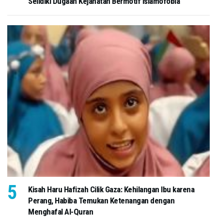
Selidiki Dugaan Kejahatan Bermotif Islamofobia
Kisah Haru Hafizah Cilik Gaza: Kehilangan Ibu karena
Perang, Habiba Temukan Ketenangan dengan
Menghafal Al-Quran