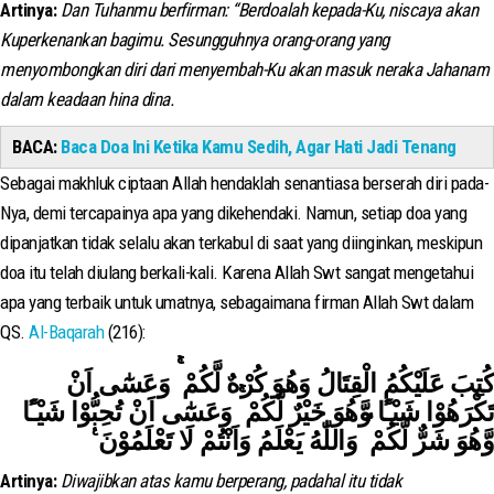
Artinya:
Dan Tuhanmu berfirman: “Berdoalah kepada-Ku, niscaya akan
Kuperkenankan bagimu. Sesungguhnya orang-orang yang
menyombongkan diri dari menyembah-Ku akan masuk neraka Jahanam
dalam keadaan hina dina.
BACA:
Baca Doa Ini Ketika Kamu Sedih, Agar Hati Jadi Tenang
Sebagai makhluk ciptaan Allah hendaklah senantiasa berserah diri pada-
Nya, demi tercapainya apa yang dikehendaki. Namun, setiap doa yang
dipanjatkan tidak selalu akan terkabul di saat yang diinginkan, meskipun
doa itu telah diulang berkali-kali. Karena Allah Swt sangat mengetahui
apa yang terbaik untuk umatnya, sebagaimana firman Allah Swt dalam
QS.
Al-Baqarah
(216):
كُتِبَ عَلَيْكُمُ الْقِتَالُ وَهُوَ كُرْهٌ لَّكُمْ ۚ وَعَسٰٓى اَنْ
تَكْرَهُوْا شَيْـًٔا وَّهُوَ خَيْرٌ لَّكُمْ ۚ وَعَسٰٓى اَنْ تُحِبُّوْا شَيْـًٔا
وَّهُوَ شَرٌّ لَّكُمْ ۗ وَاللّٰهُ يَعْلَمُ وَاَنْتُمْ لَا تَعْلَمُوْنَ ࣖ
Artinya:
Diwajibkan atas kamu berperang, padahal itu tidak