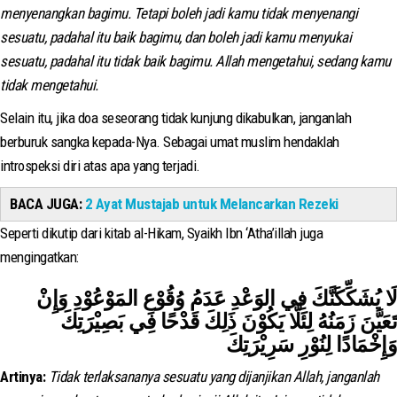
menyenangkan bagimu. Tetapi boleh jadi kamu tidak menyenangi
sesuatu, padahal itu baik bagimu, dan boleh jadi kamu menyukai
sesuatu, padahal itu tidak baik bagimu. Allah mengetahui, sedang kamu
tidak mengetahui.
Selain itu, jika doa seseorang tidak kunjung dikabulkan, janganlah
berburuk sangka kepada-Nya. Sebagai umat muslim hendaklah
introspeksi diri atas apa yang terjadi.
BACA JUGA:
2 Ayat Mustajab untuk Melancarkan Rezeki
Seperti dikutip dari kitab al-Hikam, Syaikh Ibn ‘Atha’illah juga
mengingatkan:
لَا يُشَكِّكَنَّكَ فِي الوَعْدِ عَدَمُ وُقُوْعِ المَوْعُوْدِ وَإِنْ
تَعَيَّنَ زَمَنُهُ لِئَلَّا يَكُوْنَ ذَلِكَ قَدْحًا فِي بَصِيْرَتِكَ
وَإِخْمَادًا لِنُوْرِ سَرِيْرَتِكَ
Artinya:
Tidak terlaksananya sesuatu yang dijanjikan Allah, janganlah