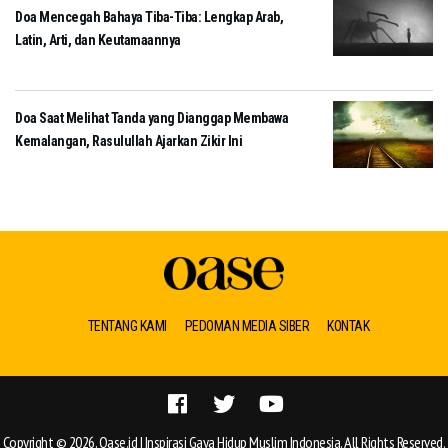
Doa Mencegah Bahaya Tiba-Tiba: Lengkap Arab,
Latin, Arti, dan Keutamaannya
Doa Saat Melihat Tanda yang Dianggap Membawa
Kemalangan, Rasulullah Ajarkan Zikir Ini
TENTANG KAMI
PEDOMAN MEDIA SIBER
KONTAK
Copyright © 2026, Oase.id | Inspirasi Gaya Hidup Muslim Indonesia. All Rights Reserved.