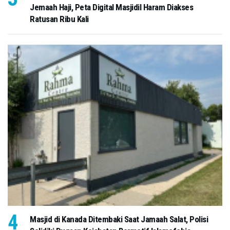
Jemaah Haji, Peta Digital Masjidil Haram Diakses
Ratusan Ribu Kali
Masjid di Kanada Ditembaki Saat Jamaah Salat, Polisi