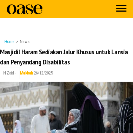
Home
News
Masjidil Haram Sediakan Jalur Khusus untuk Lansia
dan Penyandang Disabilitas
N Zaid -
Makkah
26/12/2025