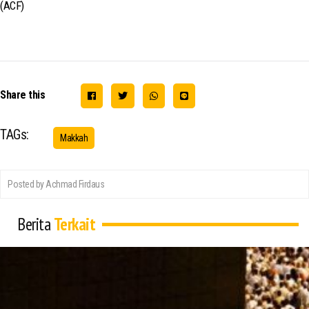
(ACF)
Share this
TAGs:
Makkah
Posted by Achmad Firdaus
Berita
Terkait