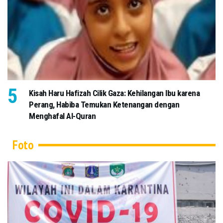
Kisah Haru Hafizah Cilik Gaza: Kehilangan Ibu karena
Perang, Habiba Temukan Ketenangan dengan
Menghafal Al-Quran
Foto