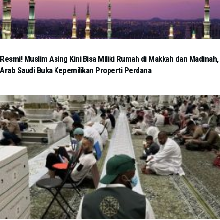
Resmi! Muslim Asing Kini Bisa Miliki Rumah di Makkah dan Madinah,
Arab Saudi Buka Kepemilikan Properti Perdana