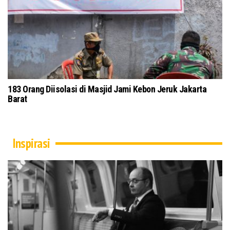
ng Terapkan Protokol
Tokoh Masyarakat dan Ulama Jawa Timur
Kubra Secara Daring
Inspirasi